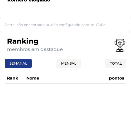
Portal não encontrado ou não configurado para YouTube.
Ranking
membros em destaque
SEMANAL
MENSAL
TOTAL
Rank
Nome
pontos