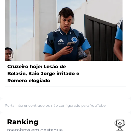
Cruzeiro hoje: Lesão de
Bolasie, Kaio Jorge irritado e
Romero elogiado
Portal não encontrado ou não configurado para YouTube.
Ranking
membros em destaque