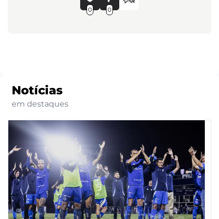
0
0
Notícias
em destaques