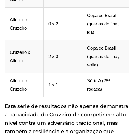
Copa do Brasil
Atlético x
0 x 2
(quartas de final,
Cruzeiro
ida)
Copa do Brasil
Cruzeiro x
2 x 0
(quartas de final,
Atlético
volta)
Atlético x
Série A (28ª
1 x 1
Cruzeiro
rodada)
Esta série de resultados não apenas demonstra
a capacidade do Cruzeiro de competir em alto
nível contra um adversário tradicional, mas
também a resiliência e a organização que