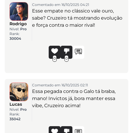
Comentado em 16/10/2025 04:21
Esse empate no clássico vale ouro,
sabe? Cruzeiro tá mostrando evolução
Rodrigo
e força contra o maior rival!
Nível:
Pro
Rank:
30004
0
0
Comentado em 16/10/2025 02:11
Essa pegada contra o Galo tá braba,
mano! Invictos já, bora manter essa
Lucas
vibe, Cruzeiro acima!
Nível:
Pro
Rank:
35042