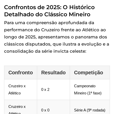
Confrontos de 2025: O Histórico
Detalhado do Clássico Mineiro
Para uma compreensão aprofundada da
performance do Cruzeiro frente ao Atlético ao
longo de 2025, apresentamos o panorama dos
clássicos disputados, que ilustra a evolução e a
consolidação da série invicta celeste:
Confronto
Resultado
Competição
Cruzeiro x
Campeonato
0 x 2
Atlético
Mineiro (1ª fase)
Cruzeiro x
0 x 0
Série A (9ª rodada)
Atlético