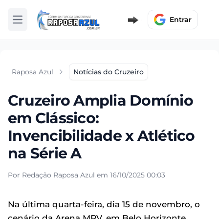
Entrar
Abrir menu
Raposa Azul
Notícias do Cruzeiro
Cruzeiro Amplia Domínio
em Clássico:
Invencibilidade x Atlético
na Série A
Por Redação Raposa Azul em 16/10/2025 00:03
Na última quarta-feira, dia 15 de novembro, o
cenário da Arena MRV, em Belo Horizonte,