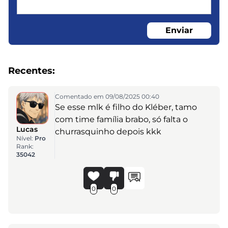
Enviar
Recentes:
Comentado em 09/08/2025 00:40
Se esse mlk é filho do Kléber, tamo
com time família brabo, só falta o
Lucas
churrasquinho depois kkk
Nível:
Pro
Rank:
35042
0
0