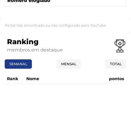
Romero elogiado
Portal não encontrado ou não configurado para YouTube.
Ranking
membros em destaque
SEMANAL
MENSAL
TOTAL
Rank
Nome
pontos