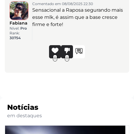
Comentado em 08/08/2025 22:30
Sensacional a Raposa segurando mais
esse mlk, é assim que a base cresce
Fabiana
firme e forte!
Nível:
Pro
Rank:
30754
0
0
Notícias
em destaques