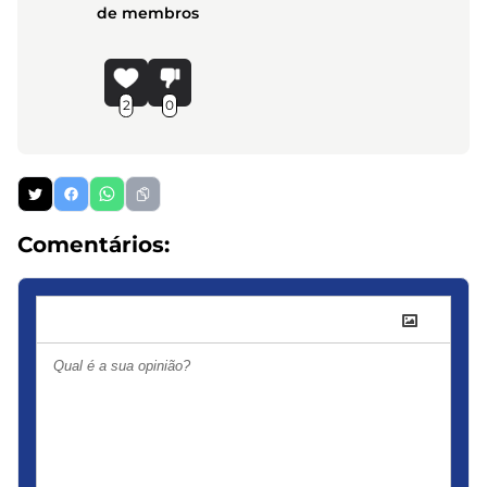
de membros
2
0
Comentários: