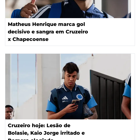
Matheus Henrique marca gol
decisivo e sangra em Cruzeiro
x Chapecoense
Cruzeiro hoje: Lesão de
Bolasie, Kaio Jorge irritado e