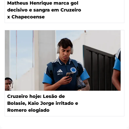
Matheus Henrique marca gol
decisivo e sangra em Cruzeiro
x Chapecoense
Cruzeiro hoje: Lesão de
Bolasie, Kaio Jorge irritado e
Romero elogiado