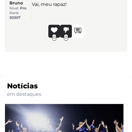
Bruno
Vai, meu rapaz!
Nível:
Pro
Rank:
30307
0
0
Notícias
em destaques