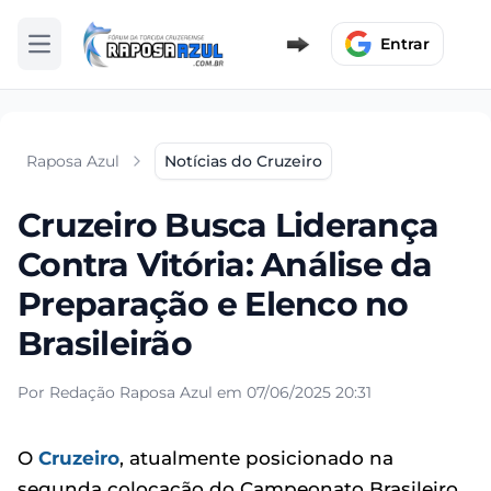
Entrar
Abrir menu
Raposa Azul
Notícias do Cruzeiro
Cruzeiro Busca Liderança
Contra Vitória: Análise da
Preparação e Elenco no
Brasileirão
Por Redação Raposa Azul em 07/06/2025 20:31
O
Cruzeiro
, atualmente posicionado na
segunda colocação do Campeonato Brasileiro,