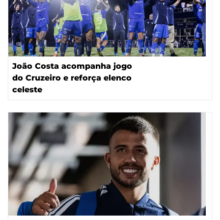
João Costa acompanha jogo
do Cruzeiro e reforça elenco
celeste