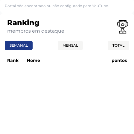
Portal não encontrado ou não configurado para YouTube.
Ranking
membros em destaque
SEMANAL
MENSAL
TOTAL
Rank
Nome
pontos