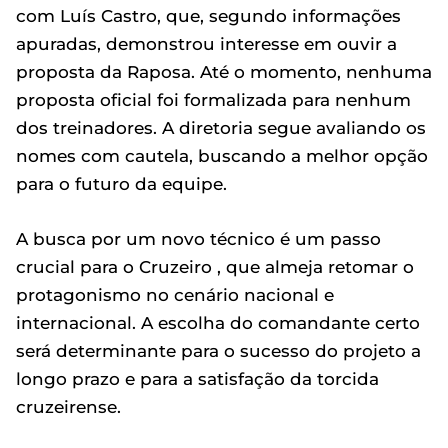
com Luís Castro, que, segundo informações
apuradas, demonstrou interesse em ouvir a
proposta da Raposa. Até o momento, nenhuma
proposta oficial foi formalizada para nenhum
dos treinadores. A diretoria segue avaliando os
nomes com cautela, buscando a melhor opção
para o futuro da equipe.
A busca por um novo técnico é um passo
crucial para o Cruzeiro , que almeja retomar o
protagonismo no cenário nacional e
internacional. A escolha do comandante certo
será determinante para o sucesso do projeto a
longo prazo e para a satisfação da torcida
cruzeirense.