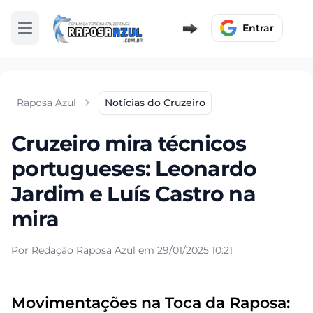
Entrar
Abrir menu
Raposa Azul
Notícias do Cruzeiro
Cruzeiro mira técnicos
portugueses: Leonardo
Jardim e Luís Castro na
mira
Por Redação Raposa Azul em 29/01/2025 10:21
Movimentações na Toca da Raposa: