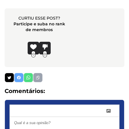
CURTIU ESSE POST?
Participe e suba no rank
de membros
0
0
Comentários: