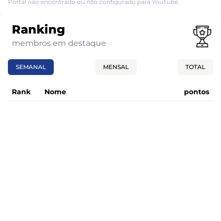
Portal não encontrado ou não configurado para YouTube.
Ranking
membros em destaque
SEMANAL
MENSAL
TOTAL
Rank
Nome
pontos