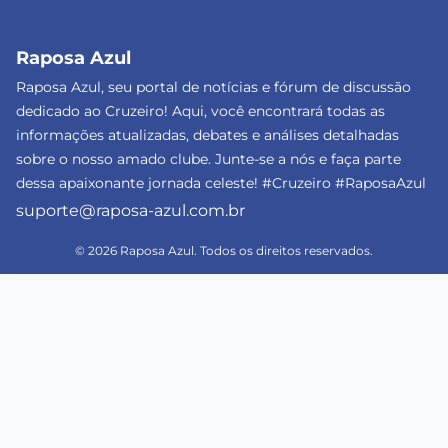
Raposa Azul
Raposa Azul, seu portal de notícias e fórum de discussão
dedicado ao Cruzeiro! Aqui, você encontrará todas as
informações atualizadas, debates e análises detalhadas
sobre o nosso amado clube. Junte-se a nós e faça parte
dessa apaixonante jornada celeste! #Cruzeiro #RaposaAzul
suporte@raposa-azul.com.br
© 2026 Raposa Azul. Todos os direitos reservados.