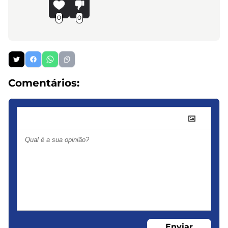
0
0
Comentários:
Enviar