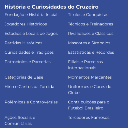
História e Curiosidades do Cruzeiro
Fundação e História Inicial
Títulos e Conquistas
Jogadores Históricos
Técnicos e Treinadores
Estádios e Locais de Jogos
Rivalidades e Clássicos
Partidas Históricas
Mascotes e Símbolos
Curiosidades e Tradições
Estatísticas e Recordes
Patrocínios e Parcerias
Filiais e Parceiros
Internacionais
Categorias de Base
Momentos Marcantes
Hino e Cantos da Torcida
Uniformes e Cores do
Clube
Polêmicas e Controvérsias
Contribuições para o
Futebol Brasileiro
Ações Sociais e
Torcedores Famosos
Comunitárias