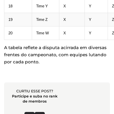
18
Time Y
X
Y
19
Time Z
X
Y
20
Time W
X
Y
A tabela reflete a disputa acirrada em diversas
frentes do campeonato, com equipes lutando
por cada ponto.
CURTIU ESSE POST?
Participe e suba no rank
de membros