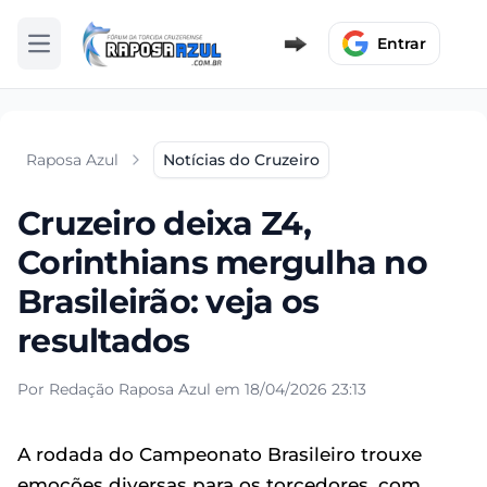
Entrar
Abrir menu
Raposa Azul
Notícias do Cruzeiro
Cruzeiro deixa Z4,
Corinthians mergulha no
Brasileirão: veja os
resultados
Por Redação Raposa Azul em 18/04/2026 23:13
A rodada do Campeonato Brasileiro trouxe
emoções diversas para os torcedores, com