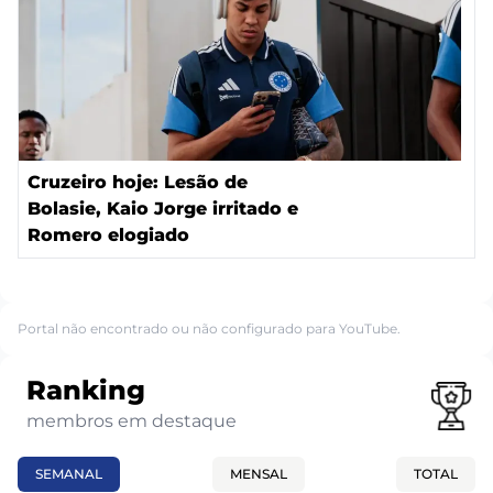
Cruzeiro hoje: Lesão de
Bolasie, Kaio Jorge irritado e
Romero elogiado
Portal não encontrado ou não configurado para YouTube.
Ranking
membros em destaque
SEMANAL
MENSAL
TOTAL