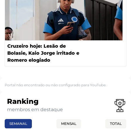
Cruzeiro hoje: Lesão de
Bolasie, Kaio Jorge irritado e
Romero elogiado
Portal não encontrado ou não configurado para YouTube.
Ranking
membros em destaque
SEMANAL
MENSAL
TOTAL