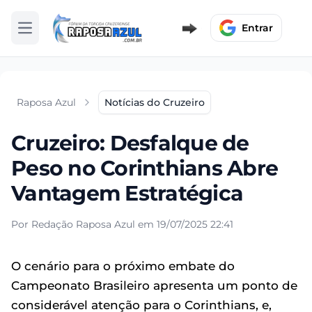
Entrar
Abrir menu
Raposa Azul
Notícias do Cruzeiro
Cruzeiro: Desfalque de
Peso no Corinthians Abre
Vantagem Estratégica
Por Redação Raposa Azul em 19/07/2025 22:41
O cenário para o próximo embate do
Campeonato Brasileiro apresenta um ponto de
considerável atenção para o Corinthians, e,