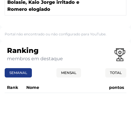
Bolasie, Kaio Jorge irritado e
Romero elogiado
Portal não encontrado ou não configurado para YouTube.
Ranking
membros em destaque
SEMANAL
MENSAL
TOTAL
Rank
Nome
pontos