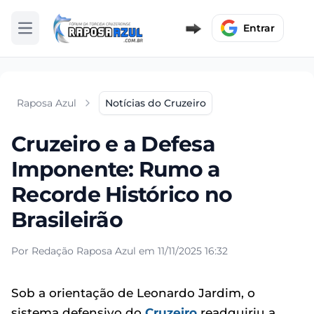
Entrar
Abrir menu
Raposa Azul
Notícias do Cruzeiro
Cruzeiro e a Defesa
Imponente: Rumo a
Recorde Histórico no
Brasileirão
Por Redação Raposa Azul em 11/11/2025 16:32
Sob a orientação de Leonardo Jardim, o
sistema defensivo do
Cruzeiro
readquiriu a