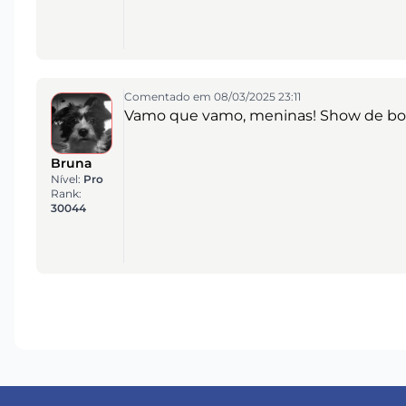
Comentado em 08/03/2025 23:11
Vamo que vamo, meninas! Show de bol
Bruna
Nível:
Pro
Rank:
30044