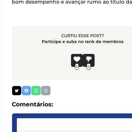
bom desempenho e avançar rumo ao título da 
CURTIU ESSE POST?
Participe e suba no rank de membros
2
0
Comentários: