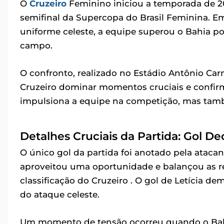
O
Cruzeiro
Feminino iniciou a temporada de 2
semifinal da Supercopa do Brasil Feminina. 
uniforme celeste, a equipe superou o Bahia p
campo.
O confronto, realizado no Estádio Antônio Carn
Cruzeiro dominar momentos cruciais e confirm
impulsiona a equipe na competição, mas també
Detalhes Cruciais da Partida: Gol D
O único gol da partida foi anotado pela atacant
aproveitou uma oportunidade e balançou as re
classificação do Cruzeiro . O gol de Letícia de
do ataque celeste.
Um momento de tensão ocorreu quando o Bahia