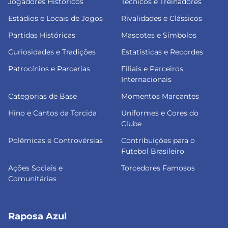
Jogadores Históricos
Técnicos e Treinadores
Estádios e Locais de Jogos
Rivalidades e Clássicos
Partidas Históricas
Mascotes e Símbolos
Curiosidades e Tradições
Estatísticas e Recordes
Patrocínios e Parcerias
Filiais e Parceiros
Internacionais
Categorias de Base
Momentos Marcantes
Hino e Cantos da Torcida
Uniformes e Cores do
Clube
Polêmicas e Controvérsias
Contribuições para o
Futebol Brasileiro
Ações Sociais e
Torcedores Famosos
Comunitárias
Raposa Azul