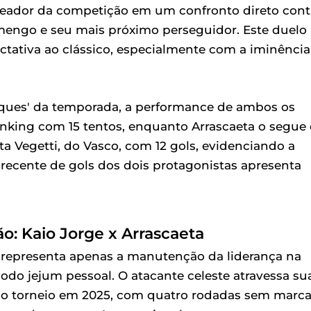
oleador da competição em um confronto direto cont
amengo e seu mais próximo perseguidor. Este duelo
ctativa ao clássico, especialmente com a iminência
.
raques' da temporada, a performance de ambos os
 ranking com 15 tentos, enquanto Arrascaeta o segue
ta Vegetti, do Vasco, com 12 gols, evidenciando a
a recente de gols dos dois protagonistas apresenta
rão: Kaio Jorge x Arrascaeta
o representa apenas a manutenção da liderança na
do jejum pessoal. O atacante celeste atravessa su
no torneio em 2025, com quatro rodadas sem marca