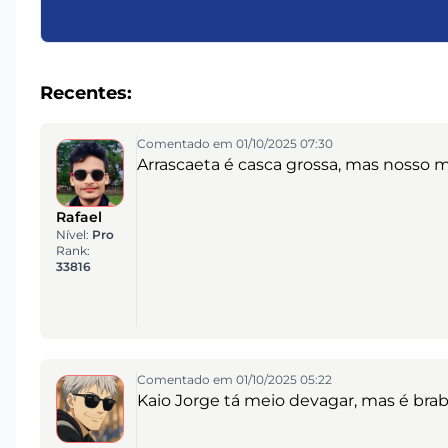
Recentes:
Comentado em 01/10/2025 07:30
Arrascaeta é casca grossa, mas nosso ml
Rafael
Nível:
Pro
Rank:
33816
Comentado em 01/10/2025 05:22
Kaio Jorge tá meio devagar, mas é brabo