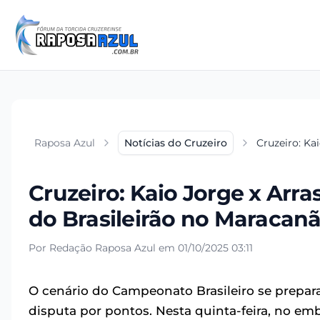
Raposa Azul
Notícias do Cruzeiro
Cruzeiro: Ka
Cruzeiro: Kaio Jorge x Arra
do Brasileirão no Maracan
Por Redação Raposa Azul em 01/10/2025 03:11
O cenário do Campeonato Brasileiro se prepar
disputa por pontos. Nesta quinta-feira, no e