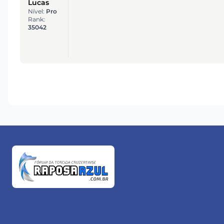
Lucas
Nível:
Pro
Rank:
35042