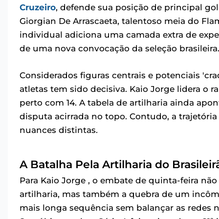
Cruzeiro
, defende sua posição de principal g
Giorgian De Arrascaeta, talentoso meia do Fl
individual adiciona uma camada extra de expe
de uma nova convocação da seleção brasileira
Considerados figuras centrais e potenciais 'c
atletas tem sido decisiva. Kaio Jorge lidera o
perto com 14. A tabela de artilharia ainda apon
disputa acirrada no topo. Contudo, a trajetóri
nuances distintas.
A Batalha Pela Artilharia do Brasilei
Para Kaio Jorge , o embate de quinta-feira nã
artilharia, mas também a quebra de um incômo
mais longa sequência sem balançar as redes 