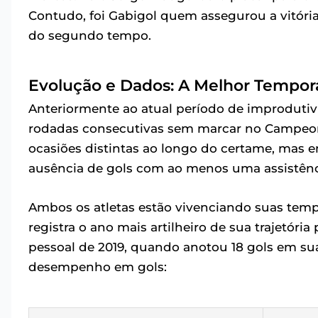
Contudo, foi Gabigol quem assegurou a vitóri
do segundo tempo.
Evolução e Dados: A Melhor Tempora
Anteriormente ao atual período de improduti
rodadas consecutivas sem marcar no Campeonat
ocasiões distintas ao longo do certame, mas 
ausência de gols com ao menos uma assistênc
Ambos os atletas estão vivenciando suas tempo
registra o ano mais artilheiro de sua trajetória
pessoal de 2019, quando anotou 18 gols em su
desempenho em gols: