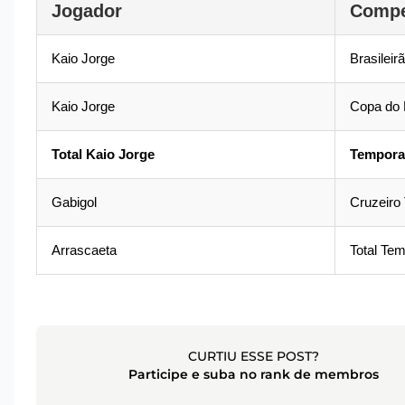
Jogador
Compe
Kaio Jorge
Brasileir
Kaio Jorge
Copa do 
Total Kaio Jorge
Tempora
Gabigol
Cruzeiro
Arrascaeta
Total Te
CURTIU ESSE POST?
Participe e suba no rank de membros