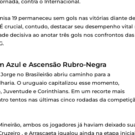
jornada, contra o Internacional.
amisa 19 permaneceu sem gols nas vitórias diante d
 É crucial, contudo, destacar seu desempenho vital
de decisiva ao anotar três gols nos confrontos das
G.
m Azul e Ascensão Rubro-Negra
 Jorge no Brasileirão abriu caminho para a
ilharia. O uruguaio capitalizou esse momento,
, Juventude e Corinthians. Em um recorte mais
tro tentos nas últimas cinco rodadas da competiç
Mineirão, ambos os jogadores já haviam deixado su
uzeiro , e Arrascaeta igualou ainda na etapa inicial