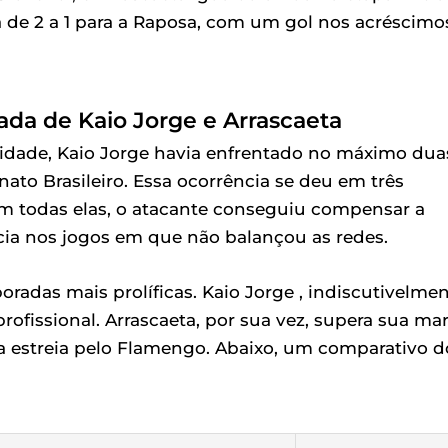
a de 2 a 1 para a Raposa, com um gol nos acréscimo
da de Kaio Jorge e Arrascaeta
vidade, Kaio Jorge havia enfrentado no máximo dua
o Brasileiro. Essa ocorrência se deu em três
em todas elas, o atacante conseguiu compensar a
ia nos jogos em que não balançou as redes.
radas mais prolíficas. Kaio Jorge , indiscutivelmen
 profissional. Arrascaeta, por sua vez, supera sua ma
a estreia pelo Flamengo. Abaixo, um comparativo d