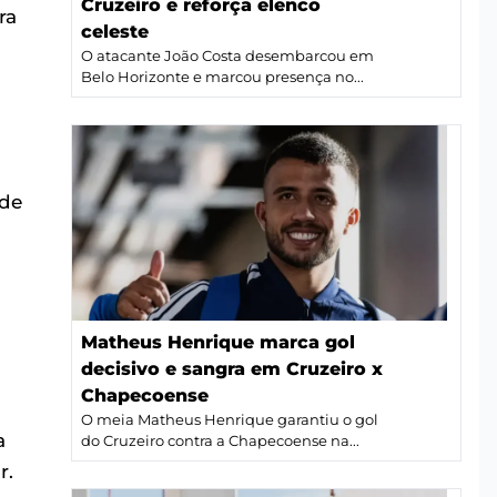
Cruzeiro e reforça elenco
ra
celeste
O atacante João Costa desembarcou em
Belo Horizonte e marcou presença no...
 de
Matheus Henrique marca gol
decisivo e sangra em Cruzeiro x
Chapecoense
O meia Matheus Henrique garantiu o gol
a
do Cruzeiro contra a Chapecoense na...
r.