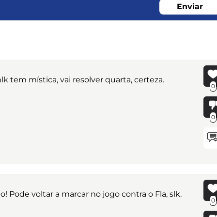
Enviar
k tem mística, vai resolver quarta, certeza.
0
0
! Pode voltar a marcar no jogo contra o Fla, slk.
0