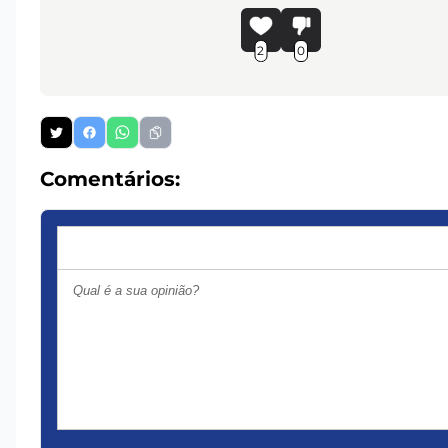
2
0
Comentários: