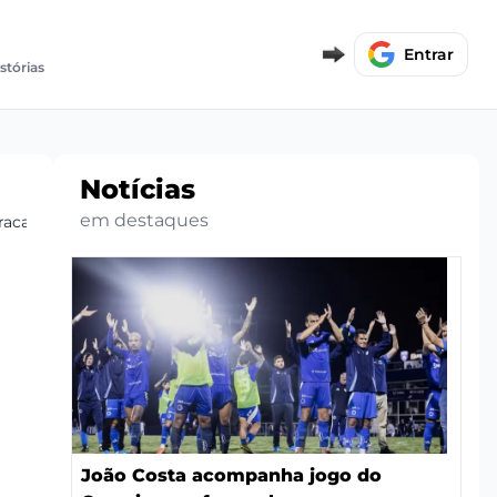
Entrar
stórias
Notícias
em destaques
aracanã
João Costa acompanha jogo do