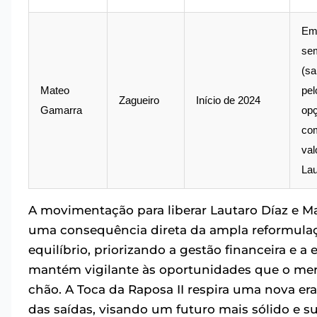
Em
se
(sa
Mateo
pel
Zagueiro
Início de 2024
Gamarra
op
co
val
Lau
A movimentação para liberar Lautaro Díaz e Ma
uma consequência direta da ampla reformulaç
equilíbrio, priorizando a gestão financeira e a
mantém vigilante às oportunidades que o mer
chão. A Toca da Raposa II respira uma nova era
das saídas, visando um futuro mais sólido e sus