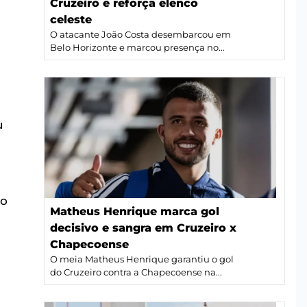
Cruzeiro e reforça elenco
a
celeste
O atacante João Costa desembarcou em
Belo Horizonte e marcou presença no...
u
co
Matheus Henrique marca gol
decisivo e sangra em Cruzeiro x
s
Chapecoense
O meia Matheus Henrique garantiu o gol
do Cruzeiro contra a Chapecoense na...