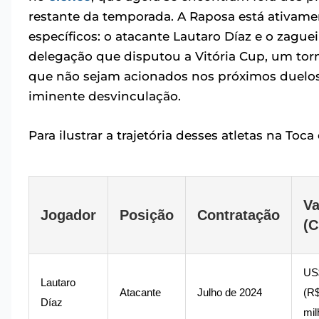
restante da temporada. A Raposa está ativam
específicos: o atacante Lautaro Díaz e o zague
delegação que disputou a Vitória Cup, um torn
que não sejam acionados nos próximos duelos c
iminente desvinculação.
Para ilustrar a trajetória desses atletas na T
Va
Jogador
Posição
Contratação
(C
US
Lautaro
Atacante
Julho de 2024
(R$
Díaz
mil