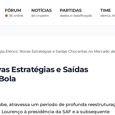
FÓRUM
NOTÍCIAS
PARTIDAS
TIME
36 online
do cruzeiro
dados e classificação
elenco, h
pa Elenco: Novas Estratégias e Saídas Chocantes no Mercado da
as Estratégias e Saídas
Bola
be, atravessa um período de profunda reestrutura
o Lourenço à presidência da SAF e a subsequente