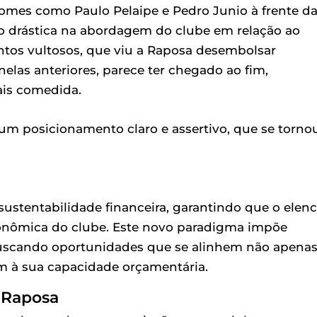
omes como Paulo Pelaipe e Pedro Junio à frente d
ção drástica na abordagem do clube em relação ao
entos vultosos, que viu a Raposa desembolsar
las anteriores, parece ter chegado ao fim,
ais comedida.
 um posicionamento claro e assertivo, que se torno
 sustentabilidade financeira, garantindo que o elen
onômica do clube. Este novo paradigma impõe
 buscando oportunidades que se alinhem não apena
m à sua capacidade orçamentária.
a Raposa