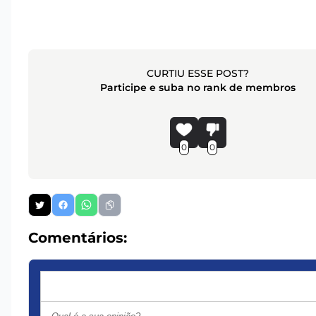
CURTIU ESSE POST?
Participe e suba no rank de membros
0
0
Comentários: