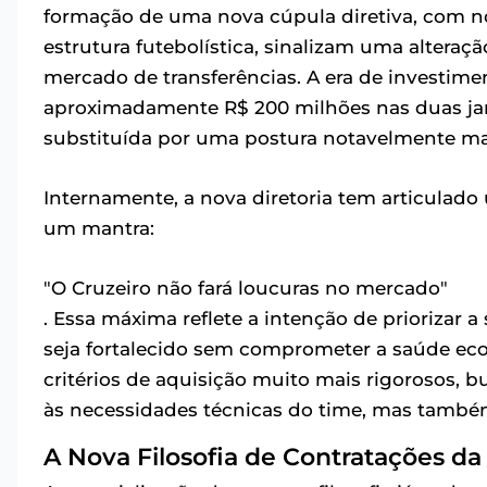
formação de uma nova cúpula diretiva, com n
estrutura futebolística, sinalizam uma altera
mercado de transferências. A era de investim
aproximadamente R$ 200 milhões nas duas jane
substituída por uma postura notavelmente m
Internamente, a nova diretoria tem articulado
um mantra:
"O Cruzeiro não fará loucuras no mercado"
. Essa máxima reflete a intenção de priorizar a
seja fortalecido sem comprometer a saúde ec
critérios de aquisição muito mais rigorosos,
às necessidades técnicas do time, mas també
A Nova Filosofia de Contratações d