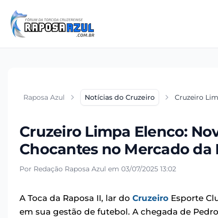
Raposa Azul
Notícias do Cruzeiro
Cruzeiro Lim
Cruzeiro Limpa Elenco: Nov
Chocantes no Mercado da 
Por Redação Raposa Azul em 03/07/2025 13:02
A Toca da Raposa II, lar do
Cruzeiro
Esporte Clu
em sua gestão de futebol. A chegada de Pedr