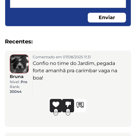
Enviar
Recentes:
Comentado em 07/08/2025 11:31
Confio no time do Jardim, pegada
forte amanhã pra carimbar vaga na
Bruna
boa!
Nível:
Pro
Rank:
30044
0
0