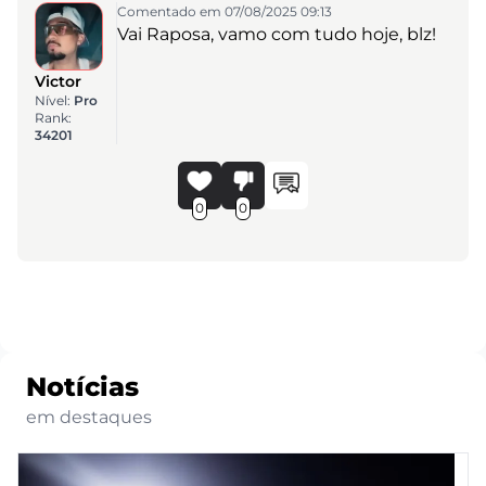
Comentado em 07/08/2025 09:13
Vai Raposa, vamo com tudo hoje, blz!
Victor
Nível:
Pro
Rank:
34201
0
0
Notícias
em destaques