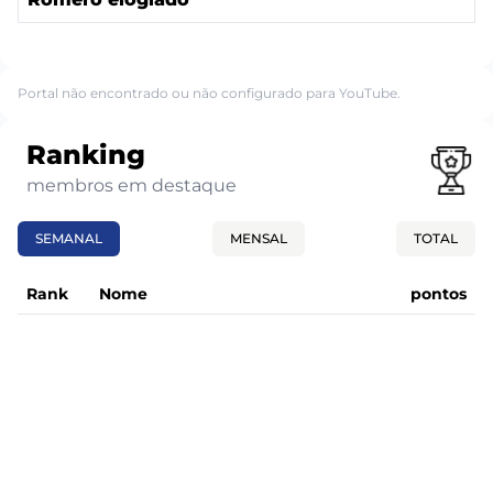
Portal não encontrado ou não configurado para YouTube.
Ranking
membros em destaque
SEMANAL
MENSAL
TOTAL
Rank
Nome
pontos