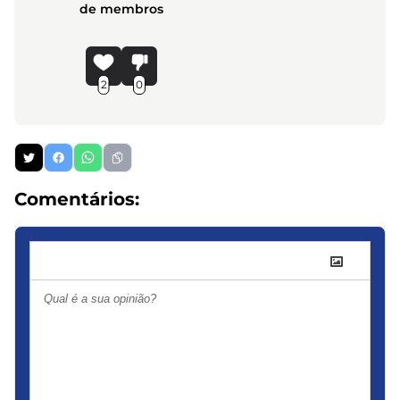
de membros
2
0
Comentários: