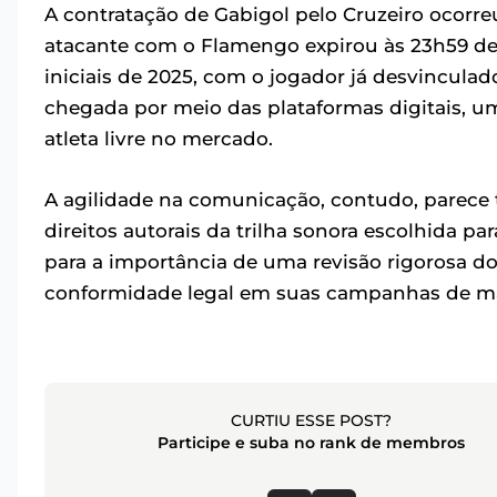
A contratação de Gabigol pelo Cruzeiro ocor
atacante com o Flamengo expirou às 23h59 de
iniciais de 2025, com o jogador já desvincula
chegada por meio das plataformas digitais, u
atleta livre no mercado.
A agilidade na comunicação, contudo, parece t
direitos autorais da trilha sonora escolhida pa
para a importância de uma revisão rigorosa d
conformidade legal em suas campanhas de mark
CURTIU ESSE POST?
Participe e suba no rank de membros