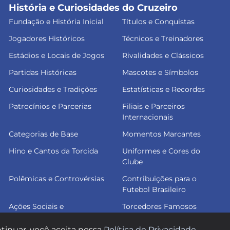
História e Curiosidades do Cruzeiro
Fundação e História Inicial
Títulos e Conquistas
Jogadores Históricos
Técnicos e Treinadores
Estádios e Locais de Jogos
Rivalidades e Clássicos
Partidas Históricas
Mascotes e Símbolos
Curiosidades e Tradições
Estatísticas e Recordes
Patrocínios e Parcerias
Filiais e Parceiros
Internacionais
Categorias de Base
Momentos Marcantes
Hino e Cantos da Torcida
Uniformes e Cores do
Clube
Polêmicas e Controvérsias
Contribuições para o
Futebol Brasileiro
Ações Sociais e
Torcedores Famosos
Comunitárias
tinuar, você aceita nossa
Política de Privacidade
.