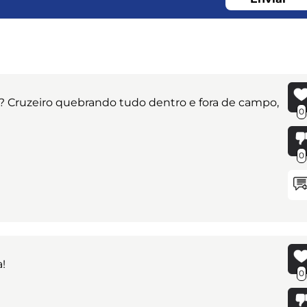
a? Cruzeiro quebrando tudo dentro e fora de campo,
0
0
!
0