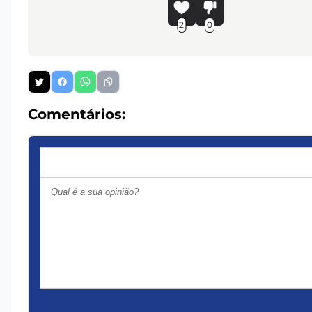
2
0
Comentários: