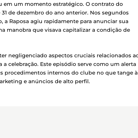
reu em um momento estratégico. O contrato do
 31 de dezembro do ano anterior. Nos segundos
do, a Raposa agiu rapidamente para anunciar sua
ma manobra que visava capitalizar a condição de
er negligenciado aspectos cruciais relacionados a
ra a celebração. Este episódio serve como um alerta
os procedimentos internos do clube no que tange à
eting e anúncios de alto perfil.