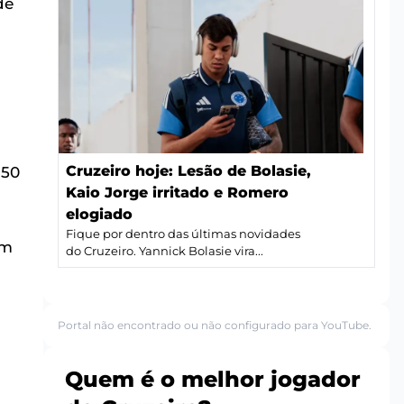
de
Cruzeiro hoje: Lesão de Bolasie,
 50
Kaio Jorge irritado e Romero
elogiado
Fique por dentro das últimas novidades
em
do Cruzeiro. Yannick Bolasie vira...
Portal não encontrado ou não configurado para YouTube.
Quem é o melhor jogador