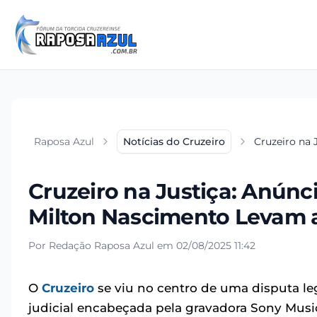
Raposa Azul
Notícias do Cruzeiro
Cruzeiro na 
Cruzeiro na Justiça: Anúnc
Milton Nascimento Levam 
Por Redação Raposa Azul em 02/08/2025 11:42
O
Cruzeiro
se viu no centro de uma disputa le
judicial encabeçada pela gravadora Sony Musi