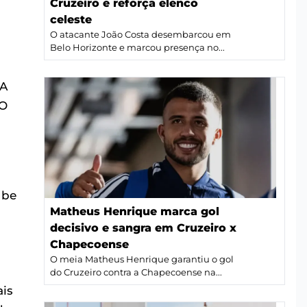
Cruzeiro e reforça elenco
celeste
O atacante João Costa desembarcou em
Belo Horizonte e marcou presença no...
 A
 O
ube
Matheus Henrique marca gol
decisivo e sangra em Cruzeiro x
Chapecoense
O meia Matheus Henrique garantiu o gol
do Cruzeiro contra a Chapecoense na...
ais