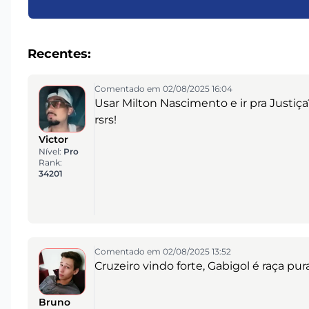
Recentes:
Comentado em 02/08/2025 16:04
Usar Milton Nascimento e ir pra Justiç
rsrs!
Victor
Nível:
Pro
Rank:
34201
Comentado em 02/08/2025 13:52
Cruzeiro vindo forte, Gabigol é raça pura
Bruno