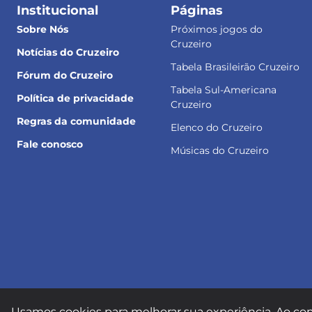
Institucional
Páginas
Sobre Nós
Próximos jogos do
Cruzeiro
Notícias do Cruzeiro
Tabela Brasileirão Cruzeiro
Fórum do Cruzeiro
Tabela Sul-Americana
Política de privacidade
Cruzeiro
Regras da comunidade
Elenco do Cruzeiro
Fale conosco
Músicas do Cruzeiro
Usamos cookies para melhorar sua experiência. Ao con