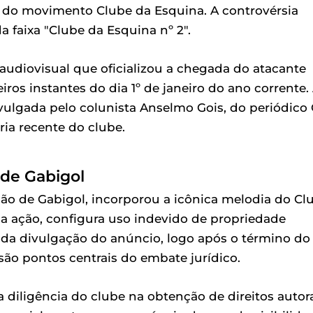
s do movimento Clube da Esquina. A controvérsia
a faixa "Clube da Esquina nº 2".
udiovisual que oficializou a chegada do atacante
iros instantes do dia 1º de janeiro do ano corrente.
ivulgada pelo colunista Anselmo Gois, do periódico
ria recente do clube.
 de Gabigol
o de Gabigol, incorporou a icônica melodia do Cl
a ação, configura uso indevido de propriedade
 da divulgação do anúncio, logo após o término do
são pontos centrais do embate jurídico.
 diligência do clube na obtenção de direitos autor