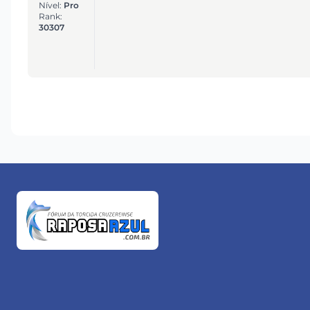
Nível:
Pro
Rank:
30307