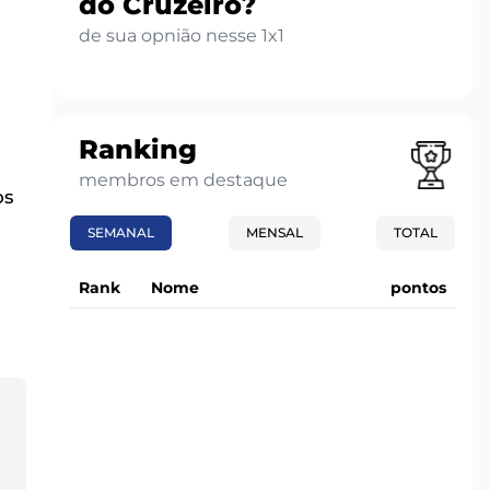
do Cruzeiro?
de sua opnião nesse 1x1
Ranking
membros em destaque
os
SEMANAL
MENSAL
TOTAL
Rank
Nome
pontos