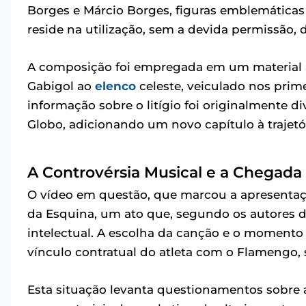
Borges e Márcio Borges, figuras emblemática
reside na utilização, sem a devida permissão, d
A composição foi empregada em um material a
Gabigol ao
elenco
celeste, veiculado nos prime
informação sobre o litígio foi originalmente d
Globo, adicionando um novo capítulo à trajetó
A Controvérsia Musical e a Chegada
O vídeo em questão, que marcou a apresentaçã
da Esquina, um ato que, segundo os autores d
intelectual. A escolha da canção e o momento
vínculo contratual do atleta com o Flamengo, 
Esta situação levanta questionamentos sobre a