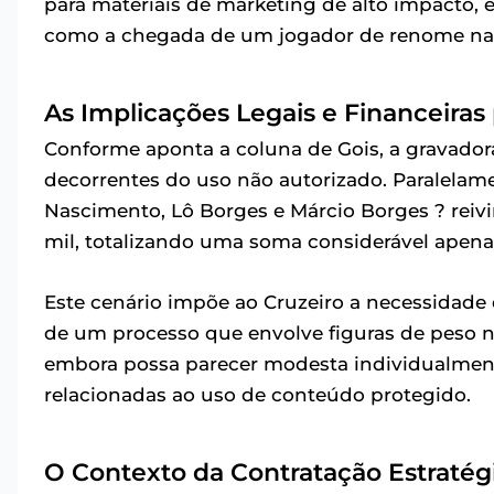
para materiais de marketing de alto impacto,
como a chegada de um jogador de renome nac
As Implicações Legais e Financeiras
Conforme aponta a coluna de Gois, a gravador
decorrentes do uso não autorizado. Paralelam
Nascimento, Lô Borges e Márcio Borges ? reiv
mil, totalizando uma soma considerável apenas
Este cenário impõe ao Cruzeiro a necessidade 
de um processo que envolve figuras de peso no 
embora possa parecer modesta individualment
relacionadas ao uso de conteúdo protegido.
O Contexto da Contratação Estratég