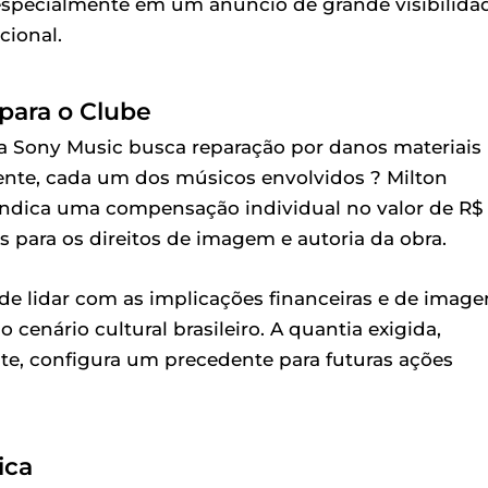
 especialmente em um anúncio de grande visibilida
ional.
 para o Clube
a Sony Music busca reparação por danos materiais
ente, cada um dos músicos envolvidos ? Milton
indica uma compensação individual no valor de R$
 para os direitos de imagem e autoria da obra.
de lidar com as implicações financeiras e de imag
cenário cultural brasileiro. A quantia exigida,
e, configura um precedente para futuras ações
ica