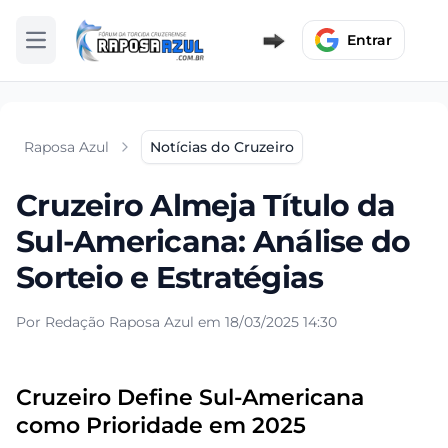
Entrar
Abrir menu
Raposa Azul
Notícias do Cruzeiro
Cruzeiro Almeja Título da
Sul-Americana: Análise do
Sorteio e Estratégias
Por Redação Raposa Azul em 18/03/2025 14:30
Cruzeiro Define Sul-Americana
como Prioridade em 2025