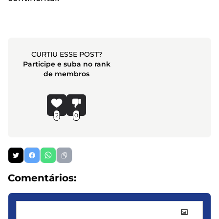
CURTIU ESSE POST?
Participe e suba no rank
de membros
2
0
Comentários: