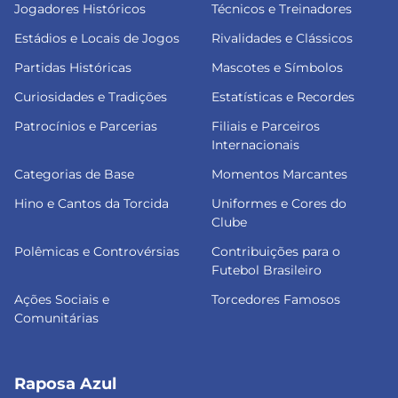
Jogadores Históricos
Técnicos e Treinadores
Estádios e Locais de Jogos
Rivalidades e Clássicos
Partidas Históricas
Mascotes e Símbolos
Curiosidades e Tradições
Estatísticas e Recordes
Patrocínios e Parcerias
Filiais e Parceiros
Internacionais
Categorias de Base
Momentos Marcantes
Hino e Cantos da Torcida
Uniformes e Cores do
Clube
Polêmicas e Controvérsias
Contribuições para o
Futebol Brasileiro
Ações Sociais e
Torcedores Famosos
Comunitárias
Raposa Azul