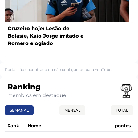
Cruzeiro hoje: Lesão de
Bolasie, Kaio Jorge irritado e
Romero elogiado
Portal não encontrado ou não configurado para YouTube.
Ranking
membros em destaque
SEMANAL
MENSAL
TOTAL
Rank
Nome
pontos