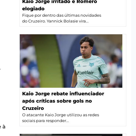
Kaio Jorge irritado e Romero
elogiado
Fique por dentro das últimas novidades
do Cruzeiro. Yannick Bolasie vira...
r
Kaio Jorge rebate influenciador
após críticas sobre gols no
Cruzeiro
O atacante Kaio Jorge utilizou as redes
sociais para responder...
 à