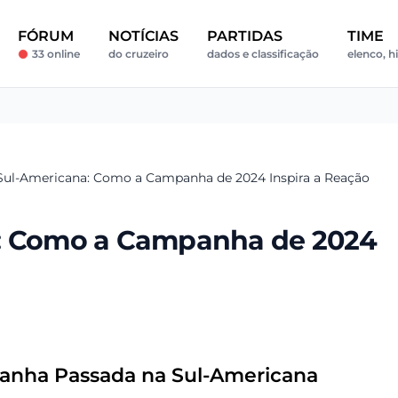
FÓRUM
NOTÍCIAS
PARTIDAS
TIME
33 online
do cruzeiro
dados e classificação
elenco, hi
 Sul-Americana: Como a Campanha de 2024 Inspira a Reação
a: Como a Campanha de 2024
anha Passada na Sul-Americana