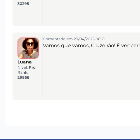
30295
Comentado em 23/04/2025 06:21
Vamos que vamos, Cruzeirão! É vencer!
Luana
Nível:
Pro
Rank:
29856