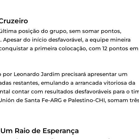
Cruzeiro
 última posição do grupo, sem somar pontos,
Apesar do início desfavorável, a equipe mineira
 conquistar a primeira colocação, com 12 pontos em
o por Leonardo Jardim precisará apresentar um
as restantes, emulando a arrancada vitoriosa da
tal contar com resultados desfavoráveis para o ti
 Unión de Santa Fe-ARG e Palestino-CHI, somam trê
Um Raio de Esperança