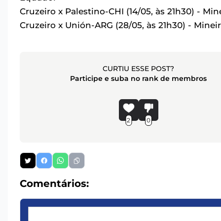
Cruzeiro x Palestino-CHI (14/05, às 21h30) - Mi
Cruzeiro x Unión-ARG (28/05, às 21h30) - Minei
CURTIU ESSE POST?
Participe e suba no rank de membros
2
0
Comentários: