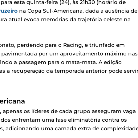
ra esta quinta-feira (24), às 21h30 (horário de
ruzeiro
na Copa Sul-Americana, dada a ausência de
ra atual evoca memórias da trajetória celeste na
nato, perdendo para o Racing, e triunfado em
 foi pavimentada por um aproveitamento máximo nas
ntindo a passagem para o mata-mata. A edição
as a recuperação da temporada anterior pode servi
ericana
a, apenas os líderes de cada grupo asseguram vaga
cados enfrentam uma fase eliminatória contra os
res, adicionando uma camada extra de complexidade