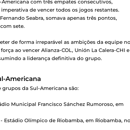
ul-Americana com três empates consecutivos,
mperativa de vencer todos os jogos restantes.
 Fernando Seabra, somava apenas três pontos,
 com sete.
ter de forma irreparável as ambições da equipe n
força ao vencer Alianza-COL, Unión La Calera-CHI e
sumindo a liderança definitiva do grupo.
ul-Americana
e grupos da Sul-Americana são:
Estádio Municipal Francisco Sánchez Rumoroso, em
) - Estádio Olímpico de Riobamba, em Riobamba, n