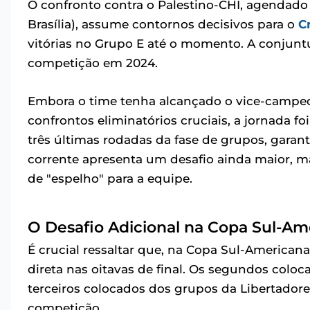
O confronto contra o Palestino-CHI, agendado pa
Brasília), assume contornos decisivos para o
C
vitórias no Grupo E até o momento. A conjuntu
competição em 2024.
Embora o time tenha alcançado o vice-campeo
confrontos eliminatórios cruciais, a jornada
três últimas rodadas da fase de grupos, gara
corrente apresenta um desafio ainda maior, m
de "espelho" para a equipe.
O Desafio Adicional na Copa Sul-Am
É crucial ressaltar que, na Copa Sul-American
direta nas oitavas de final. Os segundos colo
terceiros colocados dos grupos da Libertado
competição.