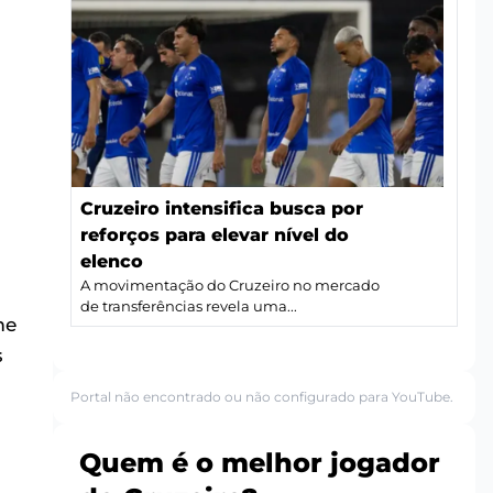
Cruzeiro intensifica busca por
reforços para elevar nível do
elenco
A movimentação do Cruzeiro no mercado
de transferências revela uma...
me
s
Portal não encontrado ou não configurado para YouTube.
Quem é o melhor jogador