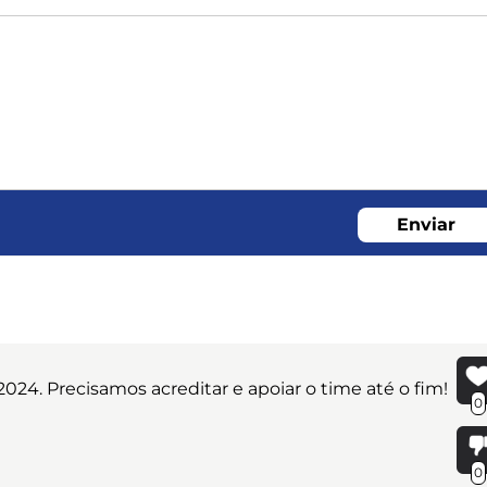
Enviar
024. Precisamos acreditar e apoiar o time até o fim!
0
0