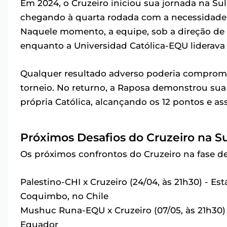
Em 2024, o Cruzeiro iniciou sua jornada na S
chegando à quarta rodada com a necessidade i
Naquele momento, a equipe, sob a direção de
enquanto a Universidad Católica-EQU liderava
Qualquer resultado adverso poderia comprome
torneio. No returno, a Raposa demonstrou sua 
própria Católica, alcançando os 12 pontos e as
Próximos Desafios do Cruzeiro na S
Os próximos confrontos do Cruzeiro na fase d
Palestino-CHI x Cruzeiro (24/04, às 21h30) - 
Coquimbo, no Chile
Mushuc Runa-EQU x Cruzeiro (07/05, às 21h30
Equador