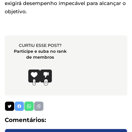
exigirá desempenho impecável para alcançar o
objetivo.
CURTIU ESSE POST?
Participe e suba no rank
de membros
1
0
Comentários: