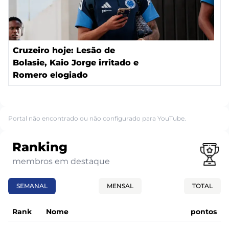
Cruzeiro hoje: Lesão de
Bolasie, Kaio Jorge irritado e
Romero elogiado
Portal não encontrado ou não configurado para YouTube.
Ranking
membros em destaque
SEMANAL
MENSAL
TOTAL
Rank
Nome
pontos