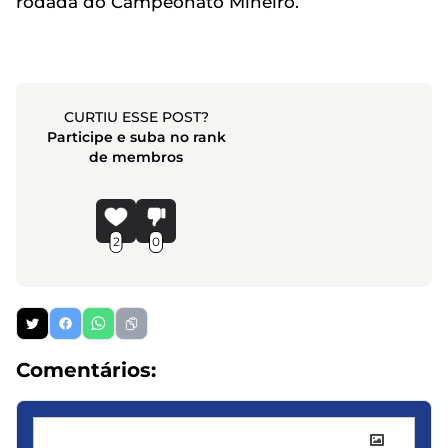
rodada do Campeonato Mineiro.
CURTIU ESSE POST?
Participe e suba no rank
de membros
2
0
Comentários: