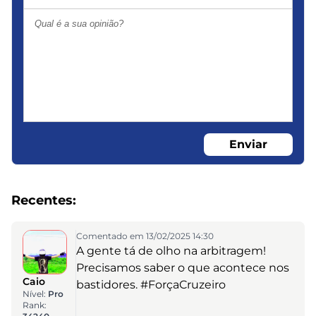
Enviar
Recentes:
Comentado em 13/02/2025 14:30
A gente tá de olho na arbitragem!
Precisamos saber o que acontece nos
Caio
bastidores. #ForçaCruzeiro
Nível:
Pro
Rank: