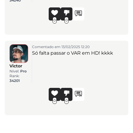
34240
0
0
Comentado em 13/02/2025 12:20
Só falta passar o VAR em HD! kkkk
Victor
Nível:
Pro
Rank:
34201
0
0