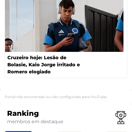
Cruzeiro hoje: Lesão de
Bolasie, Kaio Jorge irritado e
Romero elogiado
Portal não encontrado ou não configurado para YouTube.
Ranking
membros em destaque