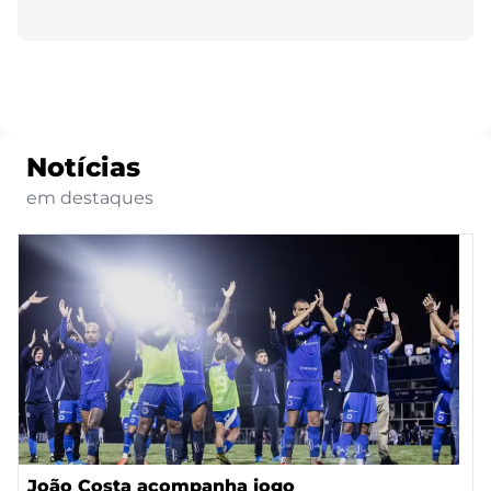
Notícias
em destaques
João Costa acompanha jogo