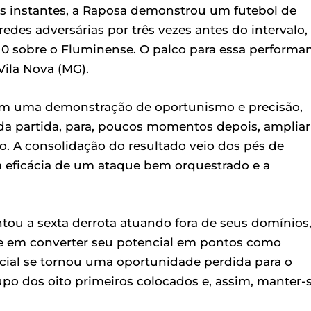
os instantes, a Raposa demonstrou um futebol de
 redes adversárias por três vezes antes do intervalo,
a 0 sobre o Fluminense. O palco para essa performa
Vila Nova (MG).
, em uma demonstração de oportunismo e precisão,
da partida, para, poucos momentos depois, ampliar
. A consolidação do resultado veio dos pés de
a eficácia de um ataque bem orquestrado e a
entou a sexta derrota atuando fora de seus domínios
e em converter seu potencial em pontos como
ucial se tornou uma oportunidade perdida para o
upo dos oito primeiros colocados e, assim, manter-