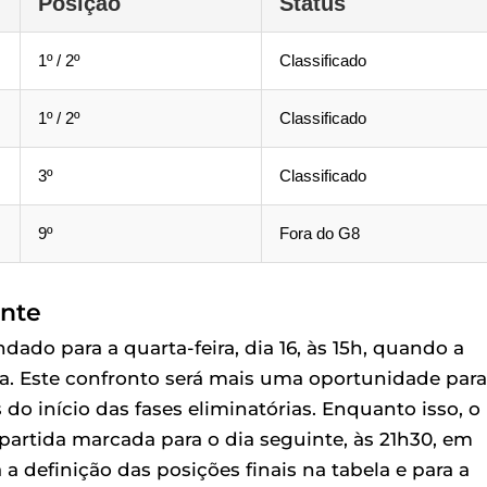
Posição
Status
1º / 2º
Classificado
1º / 2º
Classificado
3º
Classificado
9º
Fora do G8
ente
do para a quarta-feira, dia 16, às 15h, quando a
a. Este confronto será mais uma oportunidade para
do início das fases eliminatórias. Enquanto isso, o
 partida marcada para o dia seguinte, às 21h30, em
a definição das posições finais na tabela e para a