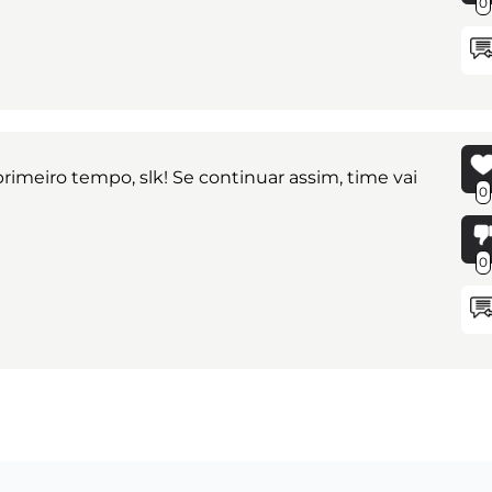
0
rimeiro tempo, slk! Se continuar assim, time vai
0
0