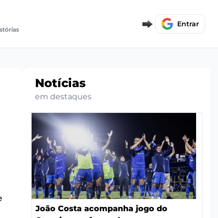
Entrar
stórias
Notícias
em destaques
e
João Costa acompanha jogo do