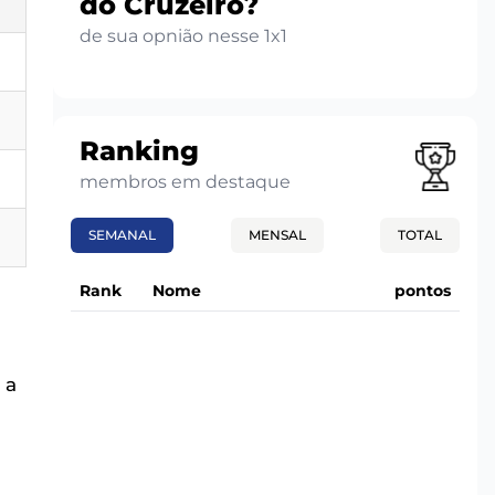
do Cruzeiro?
de sua opnião nesse 1x1
Ranking
membros em destaque
SEMANAL
MENSAL
TOTAL
Rank
Nome
pontos
 a