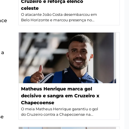
Cruzeiro e reforça elenco
celeste
O atacante João Costa desembarcou em
nce
Belo Horizonte e marcou presença no...
 a
Matheus Henrique marca gol
,
decisivo e sangra em Cruzeiro x
Chapecoense
O meia Matheus Henrique garantiu o gol
do Cruzeiro contra a Chapecoense na...
se