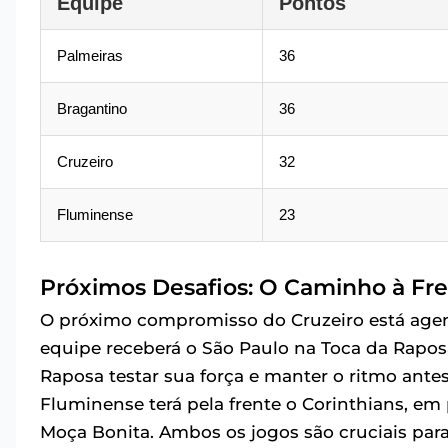
Equipe
Pontos
Palmeiras
36
Bragantino
36
Cruzeiro
32
Fluminense
23
Próximos Desafios: O Caminho à Fr
O próximo compromisso do Cruzeiro está agenda
equipe receberá o São Paulo na Toca da Rapos
Raposa testar sua força e manter o ritmo antes 
Fluminense terá pela frente o Corinthians, em
Moça Bonita. Ambos os jogos são cruciais para 