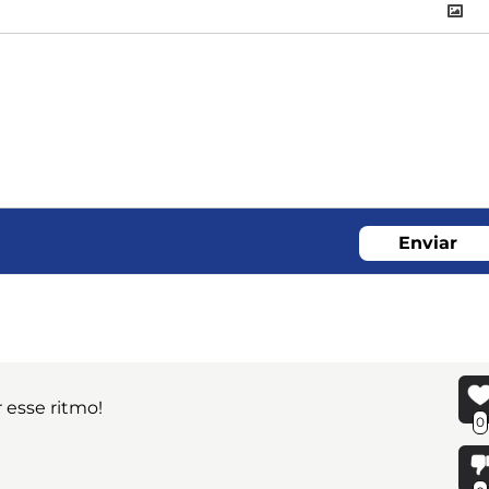
Enviar
 esse ritmo!
0