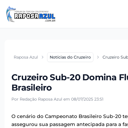
Raposa Azul
Notícias do Cruzeiro
Cruzeiro Su
Cruzeiro Sub-20 Domina F
Brasileiro
Por Redação Raposa Azul em 08/07/2025 23:51
O cenário do Campeonato Brasileiro Sub-20 te
assegurou sua passagem antecipada para a fas