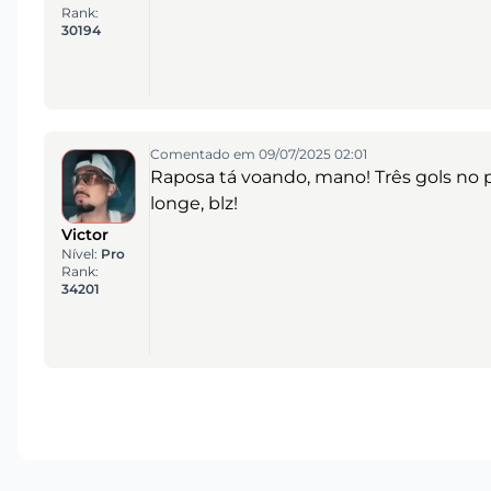
Rank:
30194
Comentado em 09/07/2025 02:01
Raposa tá voando, mano! Três gols no p
longe, blz!
Victor
Nível:
Pro
Rank:
34201