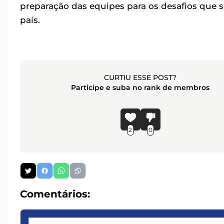
preparação das equipes para os desafios que 
país.
CURTIU ESSE POST?
Participe e suba no rank de membros
2
0
Comentários: