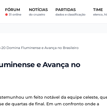
FÓRUM
NOTÍCIAS
PARTIDAS
TIME
31 online
do cruzeiro
dados e classificação
elenco, hi
b-20 Domina Fluminense e Avança no Brasileiro
luminense e Avança no
stemunhou um feito notável da equipe celeste, qu
e de quartas de final. Em um confronto onde a