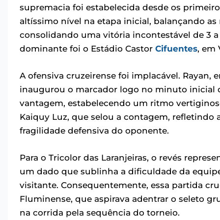
supremacia foi estabelecida desde os primeir
altíssimo nível na etapa inicial, balançando as
consolidando uma vitória incontestável de 3 
dominante foi o Estádio Castor
Cifuentes
, em 
A ofensiva cruzeirense foi implacável. Rayan
inaugurou o marcador logo no minuto inicial 
vantagem, estabelecendo um ritmo vertiginoso
Kaiquy Luz, que selou a contagem, refletindo 
fragilidade defensiva do oponente.
Para o Tricolor das Laranjeiras, o revés repres
um dado que sublinha a dificuldade da equip
visitante. Consequentemente, essa partida cr
Fluminense, que aspirava adentrar o seleto gr
na corrida pela sequência do torneio.