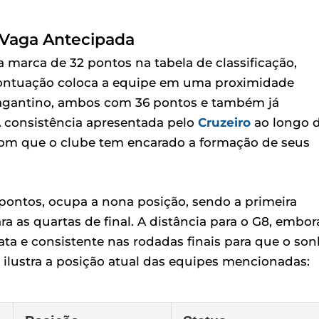
 Vaga Antecipada
a marca de 32 pontos na tabela de classificação,
 pontuação coloca a equipe em uma proximidade
 Bragantino, ambos com 36 pontos e também já
 consistência apresentada pelo
Cruzeiro
ao longo 
com que o clube tem encarado a formação de seus
pontos, ocupa a nona posição, sendo a primeira
ra as quartas de final. A distância para o G8, embor
ata e consistente nas rodadas finais para que o so
xo ilustra a posição atual das equipes mencionadas: