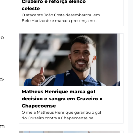
Cruzeiro e reforça elenco
celeste
O atacante João Costa desembarcou em
Belo Horizonte e marcou presença no...
do
es
Matheus Henrique marca gol
decisivo e sangra em Cruzeiro x
Chapecoense
O meia Matheus Henrique garantiu o gol
do Cruzeiro contra a Chapecoense na...
ém