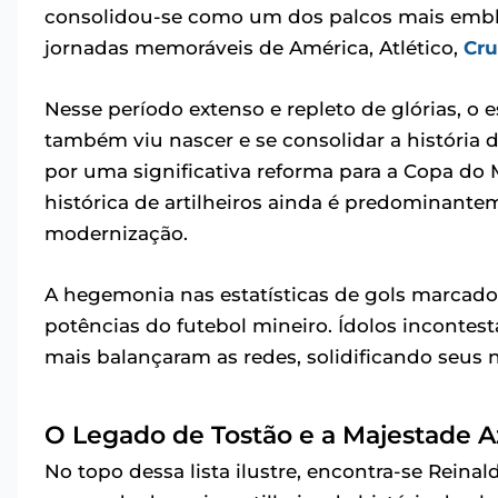
consolidou-se como um dos palcos mais emble
jornadas memoráveis de América, Atlético,
Cru
Nesse período extenso e repleto de glórias, o
também viu nascer e se consolidar a história 
por uma significativa reforma para a Copa do 
histórica de artilheiros ainda é predominant
modernização.
A hegemonia nas estatísticas de gols marcados
potências do futebol mineiro. Ídolos incontes
mais balançaram as redes, solidificando seus 
O Legado de Tostão e a Majestade Azu
No topo dessa lista ilustre, encontra-se Rein