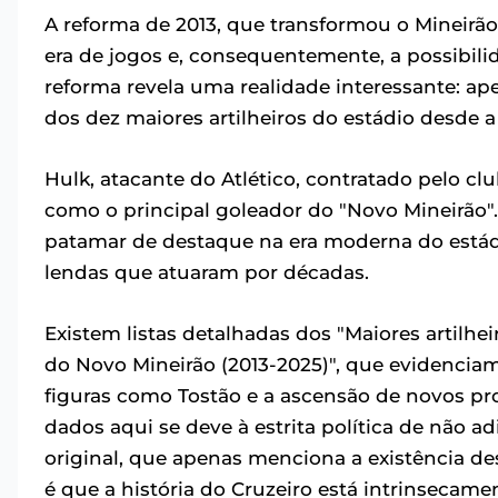
A reforma de 2013, que transformou o Mineir
era de jogos e, consequentemente, a possibili
reforma revela uma realidade interessante: ap
dos dez maiores artilheiros do estádio desde 
Hulk, atacante do Atlético, contratado pelo c
como o principal goleador do "Novo Mineirão
patamar de destaque na era moderna do estád
lendas que atuaram por décadas.
Existem listas detalhadas dos "Maiores artilhei
do Novo Mineirão (2013-2025)", que evidencia
figuras como Tostão e a ascensão de novos pr
dados aqui se deve à estrita política de não a
original, que apenas menciona a existência des
é que a história do Cruzeiro está intrinsecame