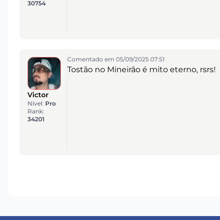
30754
Comentado em 05/09/2025 07:51
Tostão no Mineirão é mito eterno, rsrs!
Victor
Nível:
Pro
Rank:
34201