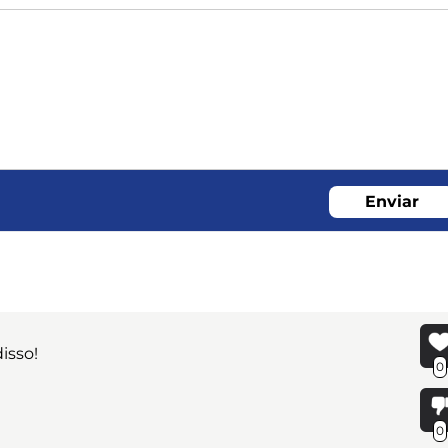
Enviar
isso!
0
0