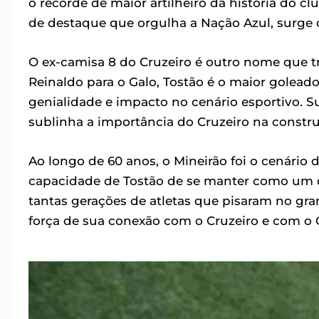
o recorde de maior artilheiro da história do c
de destaque que orgulha a Nação Azul, surge 
O ex-camisa 8 do Cruzeiro é outro nome que 
Reinaldo para o Galo, Tostão é o maior goleado
genialidade e impacto no cenário esportivo. Su
sublinha a importância do Cruzeiro na constru
Ao longo de 60 anos, o Mineirão foi o cenário 
capacidade de Tostão de se manter como um do
tantas gerações de atletas que pisaram no gr
força de sua conexão com o Cruzeiro e com o