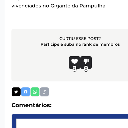
vivenciados no Gigante da Pampulha.
CURTIU ESSE POST?
Participe e suba no rank de membros
2
0
Comentários: