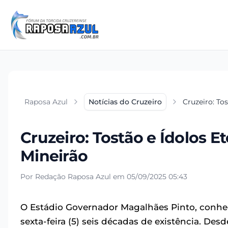
Raposa Azul
Notícias do Cruzeiro
Cruzeiro: To
Cruzeiro: Tostão e Ídolos E
Mineirão
Por Redação Raposa Azul em 05/09/2025 05:43
O Estádio Governador Magalhães Pinto, conhe
sexta-feira (5) seis décadas de existência. D