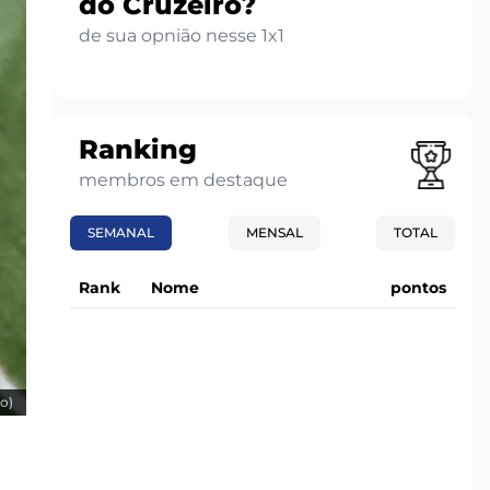
do Cruzeiro?
de sua opnião nesse 1x1
Ranking
membros em destaque
SEMANAL
MENSAL
TOTAL
Rank
Nome
pontos
o)