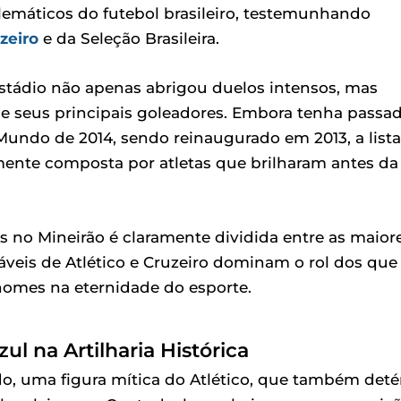
máticos do futebol brasileiro, testemunhando
zeiro
e da Seleção Brasileira.
 estádio não apenas abrigou duelos intensos, mas
de seus principais goleadores. Embora tenha passa
Mundo de 2014, sendo reinaugurado em 2013, a lista
emente composta por atletas que brilharam antes da
 no Mineirão é claramente dividida entre as maior
táveis de Atlético e Cruzeiro dominam o rol dos que
nomes na eternidade do esporte.
l na Artilharia Histórica
aldo, uma figura mítica do Atlético, que também det