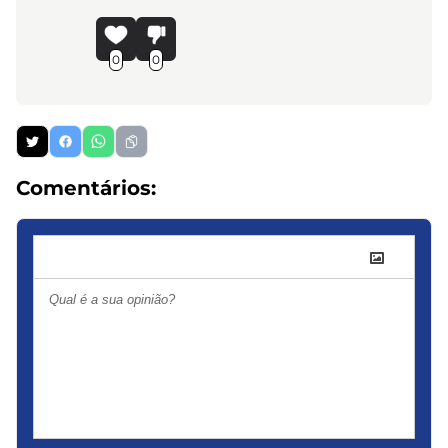
0
0
Comentários: