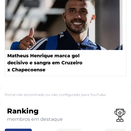
Matheus Henrique marca gol
decisivo e sangra em Cruzeiro
x Chapecoense
Portal não encontrado ou não configurado para YouTube.
Ranking
membros em destaque