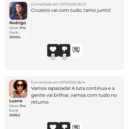
Comentado em 07/11/2025 20:21
Cruzeiro vai com tudo, tamo junto!
Rodrigo
Nível:
Pro
Rank:
30004
0
0
Comentado em 07/11/2025 18:14
Vamos rapaziada! A luta continua e a
gente vai brilhar, vamos com tudo no
Luana
returno
Nível:
Pro
Rank:
29862