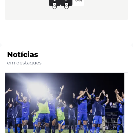
0
0
Notícias
em destaques