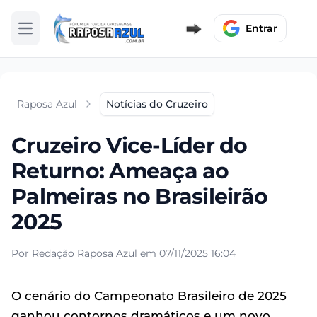
Entrar
Abrir menu
Raposa Azul
Notícias do Cruzeiro
Cruzeiro Vice-Líder do
Returno: Ameaça ao
Palmeiras no Brasileirão
2025
Por Redação Raposa Azul em 07/11/2025 16:04
O cenário do Campeonato Brasileiro de 2025
ganhou contornos dramáticos e um novo