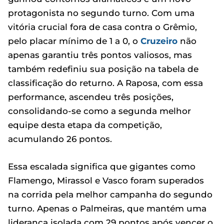
protagonista no segundo turno. Com uma
vitória crucial fora de casa contra o Grêmio,
pelo placar mínimo de 1 a 0, o
Cruzeiro
não
apenas garantiu três pontos valiosos, mas
também redefiniu sua posição na tabela de
classificação do returno. A Raposa, com essa
performance, ascendeu três posições,
consolidando-se como a segunda melhor
equipe desta etapa da competição,
acumulando 26 pontos.
Essa escalada significa que gigantes como
Flamengo, Mirassol e Vasco foram superados
na corrida pela melhor campanha do segundo
turno. Apenas o Palmeiras, que mantém uma
liderança isolada com 29 pontos após vencer o