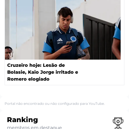
Cruzeiro hoje: Lesão de
Bolasie, Kaio Jorge irritado e
Romero elogiado
Portal não encontrado ou não configurado para YouTube.
Ranking
membros em destaque