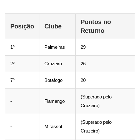
Pontos no
Posição
Clube
Returno
1º
Palmeiras
29
2º
Cruzeiro
26
7º
Botafogo
20
(Superado pelo
-
Flamengo
Cruzeiro)
(Superado pelo
-
Mirassol
Cruzeiro)