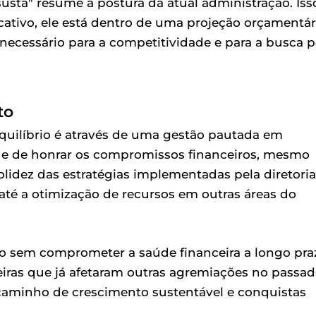
susta" resume a postura da atual administração. Iss
icativo, ele está dentro de uma projeção orçamentár
ecessário para a competitividade e para a busca p
to
quilíbrio é através de uma gestão pautada em
ade de honrar os compromissos financeiros, mesmo
lidez das estratégias implementadas pela diretoria
até a otimização de recursos em outras áreas do
vo sem comprometer a saúde financeira a longo pra
iras que já afetaram outras agremiações no passad
caminho de crescimento sustentável e conquistas