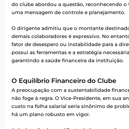
do clube abordou a questão, reconhecendo o 
uma mensagem de controle e planejamento.
O dirigente admitiu que o montante destinado
demais colaboradores é expressivo. No entanto
fator de desespero ou instabilidade para a dir
possui as ferramentas e a estratégia necessári
garantindo a saúde financeira da instituição.
O Equilíbrio Financeiro do Clube
A preocupação com a sustentabilidade finance
não foge à regra. O Vice-Presidente, em sua an
custo na folha salarial seria sinônimo de probl
há um plano robusto em vigor.