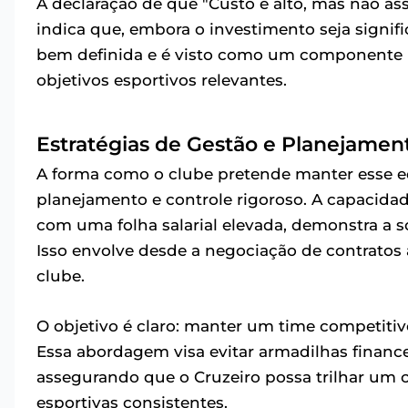
A declaração de que "Custo é alto, mas não as
indica que, embora o investimento seja signif
bem definida e é visto como um componente n
objetivos esportivos relevantes.
Estratégias de Gestão e Planejamen
A forma como o clube pretende manter esse e
planejamento e controle rigoroso. A capacid
com uma folha salarial elevada, demonstra a so
Isso envolve desde a negociação de contratos 
clube.
O objetivo é claro: manter um time competiti
Essa abordagem visa evitar armadilhas finance
assegurando que o Cruzeiro possa trilhar um 
esportivas consistentes.