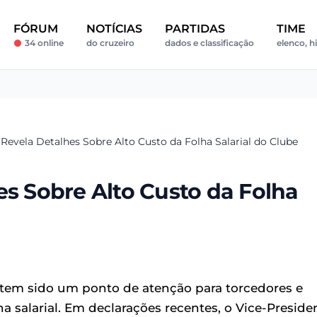
FÓRUM
NOTÍCIAS
PARTIDAS
TIME
34 online
do cruzeiro
dados e classificação
elenco, h
 Revela Detalhes Sobre Alto Custo da Folha Salarial do Clube
es Sobre Alto Custo da Folha
tem sido um ponto de atenção para torcedores e
ha salarial. Em declarações recentes, o Vice-Preside