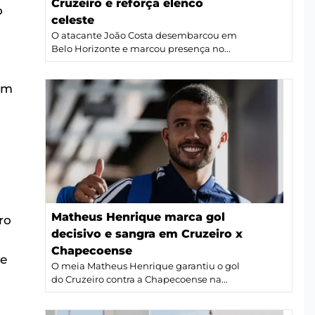
Cruzeiro e reforça elenco
o
celeste
O atacante João Costa desembarcou em
Belo Horizonte e marcou presença no...
um
Matheus Henrique marca gol
ro
decisivo e sangra em Cruzeiro x
o
Chapecoense
ue
O meia Matheus Henrique garantiu o gol
do Cruzeiro contra a Chapecoense na...