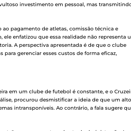
vultoso investimento em pessoal, mas transmitind
 ao pagamento de atletas, comissão técnica e
, ele enfatizou que essa realidade não representa 
etoria. A perspectiva apresentada é de que o clube
as para gerenciar esses custos de forma eficaz,
ira em um clube de futebol é constante, e o Cruzei
álise, procurou desmistificar a ideia de que um alt
emas intransponíveis. Ao contrário, a fala sugere q