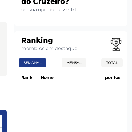
do Cruzeiro?
de sua opnião nesse 1x1
Ranking
membros em destaque
SEMANAL
MENSAL
TOTAL
Rank
Nome
pontos