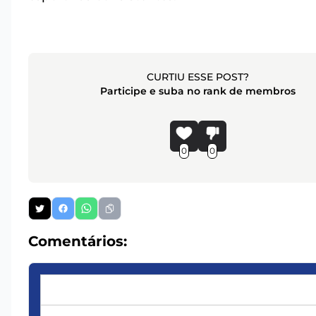
CURTIU ESSE POST?
Participe e suba no rank de membros
0
0
Comentários: