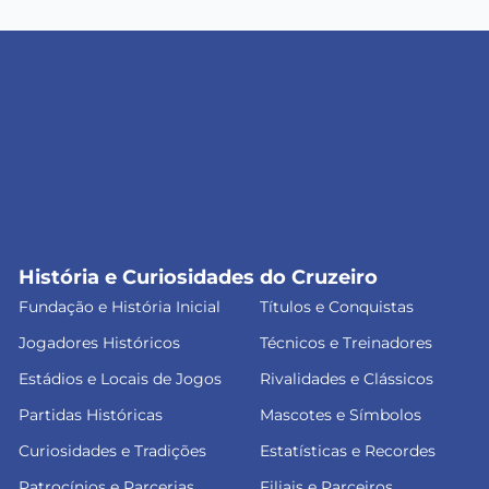
História e Curiosidades do Cruzeiro
Fundação e História Inicial
Títulos e Conquistas
Jogadores Históricos
Técnicos e Treinadores
Estádios e Locais de Jogos
Rivalidades e Clássicos
Partidas Históricas
Mascotes e Símbolos
Curiosidades e Tradições
Estatísticas e Recordes
Patrocínios e Parcerias
Filiais e Parceiros