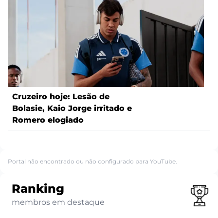
Cruzeiro hoje: Lesão de
Bolasie, Kaio Jorge irritado e
Romero elogiado
Portal não encontrado ou não configurado para YouTube.
Ranking
membros em destaque