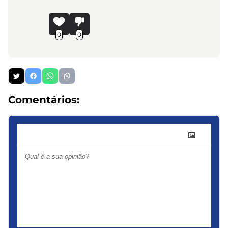
0
0
Comentários: