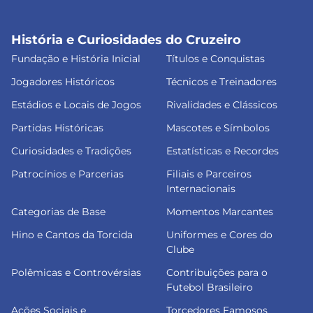
História e Curiosidades do Cruzeiro
Fundação e História Inicial
Títulos e Conquistas
Jogadores Históricos
Técnicos e Treinadores
Estádios e Locais de Jogos
Rivalidades e Clássicos
Partidas Históricas
Mascotes e Símbolos
Curiosidades e Tradições
Estatísticas e Recordes
Patrocínios e Parcerias
Filiais e Parceiros
Internacionais
Categorias de Base
Momentos Marcantes
Hino e Cantos da Torcida
Uniformes e Cores do
Clube
Polêmicas e Controvérsias
Contribuições para o
Futebol Brasileiro
Ações Sociais e
Torcedores Famosos