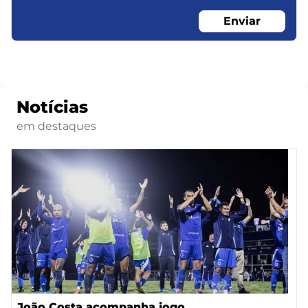
Enviar
Notícias
em destaques
João Costa acompanha jogo