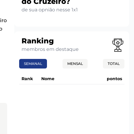
do Cruzeiro?
de sua opnião nesse 1x1
iro
o
Ranking
membros em destaque
SEMANAL
MENSAL
TOTAL
Rank
Nome
pontos