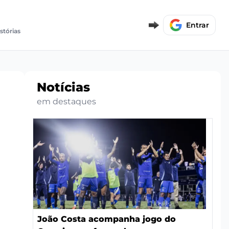
Entrar
istórias
Notícias
em destaques
João Costa acompanha jogo do