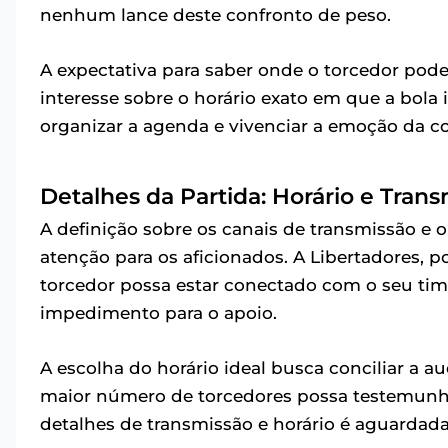
nenhum lance deste confronto de peso.
A expectativa para saber onde o torcedor pod
interesse sobre o horário exato em que a bola 
organizar a agenda e vivenciar a emoção da c
Detalhes da Partida: Horário e Tran
A definição sobre os canais de transmissão e 
atenção para os aficionados. A Libertadores, p
torcedor possa estar conectado com o seu tim
impedimento para o apoio.
A escolha do horário ideal busca conciliar a a
maior número de torcedores possa testemunhar 
detalhes de transmissão e horário é aguardad