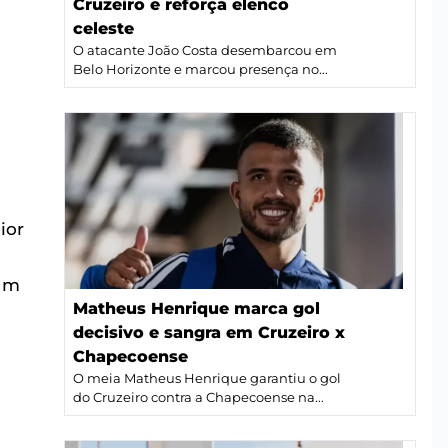
Cruzeiro e reforça elenco
celeste
O atacante João Costa desembarcou em
Belo Horizonte e marcou presença no...
ior
 um
Matheus Henrique marca gol
decisivo e sangra em Cruzeiro x
Chapecoense
O meia Matheus Henrique garantiu o gol
do Cruzeiro contra a Chapecoense na...