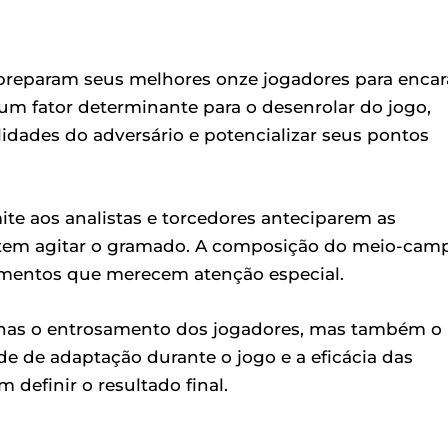
s preparam seus melhores onze jogadores para encar
 um fator determinante para o desenrolar do jogo,
lidades do adversário e potencializar seus pontos
ite aos analistas e torcedores anteciparem as
metem agitar o gramado. A composição do meio-cam
lementos que merecem atenção especial.
enas o entrosamento dos jogadores, mas também o
 de adaptação durante o jogo e a eficácia das
definir o resultado final.