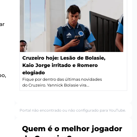
ar
Cruzeiro hoje: Lesão de Bolasie,
Kaio Jorge irritado e Romero
elogiado
po,
Fique por dentro das últimas novidades
do Cruzeiro. Yannick Bolasie vira...
Portal não encontrado ou não configurado para YouTube.
Quem é o melhor jogador