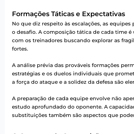
Formações Táticas e Expectativas
No que diz respeito às escalações, as equipe
o desafio. A composição tática de cada time é
com os treinadores buscando explorar as fragi
fortes.
A análise prévia das prováveis formações perm
estratégias e os duelos individuais que pro
a força do ataque e a solidez da defesa são e
A preparação de cada equipe envolve não ap
estudo aprofundado do oponente. A capacidade
substituições também são aspectos que podem 