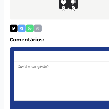
0
0
Comentários: