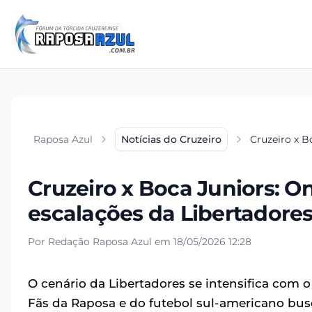
Raposa Azul
Notícias do Cruzeiro
Cruzeiro x B
Cruzeiro x Boca Juniors: Ond
escalações da Libertadore
Por Redação Raposa Azul em 18/05/2026 12:28
O cenário da Libertadores se intensifica com
Fãs da Raposa e do futebol sul-americano bu