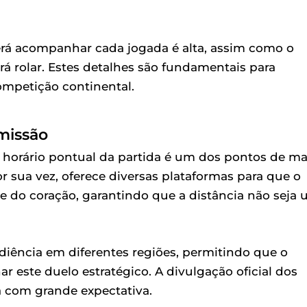
erá acompanhar cada jogada é alta, assim como o
irá rolar. Estes detalhes são fundamentais para
ompetição continental.
smissão
o horário pontual da partida é um dos pontos de ma
or sua vez, oferece diversas plataformas para que o
e do coração, garantindo que a distância não seja
udiência em diferentes regiões, permitindo que o
este duelo estratégico. A divulgação oficial dos
a com grande expectativa.