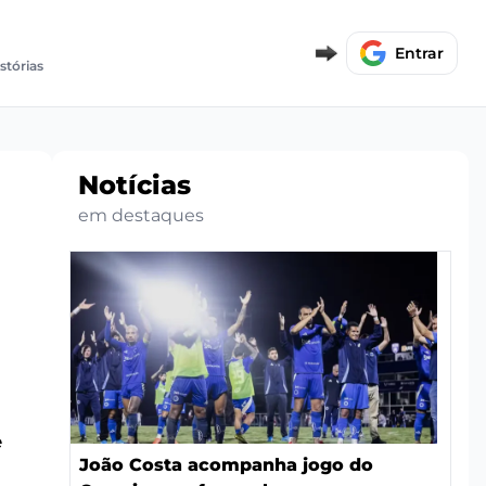
Entrar
stórias
Notícias
em destaques
e
João Costa acompanha jogo do