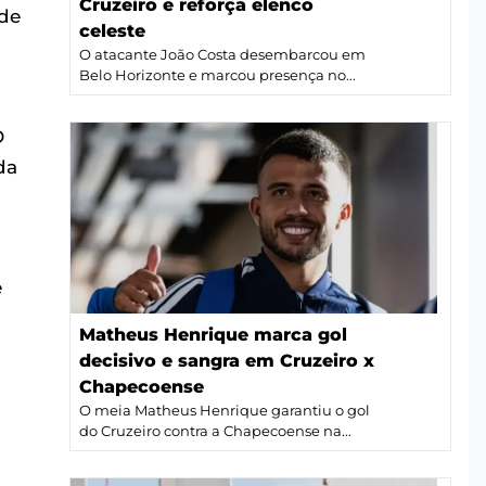
Cruzeiro e reforça elenco
 de
celeste
O atacante João Costa desembarcou em
Belo Horizonte e marcou presença no...
O
da
e
Matheus Henrique marca gol
decisivo e sangra em Cruzeiro x
Chapecoense
O meia Matheus Henrique garantiu o gol
do Cruzeiro contra a Chapecoense na...