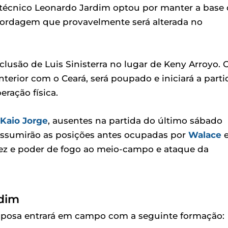
o técnico Leonardo Jardim optou por manter a base
bordagem que provavelmente será alterada no
clusão de Luis Sinisterra no lugar de Keny Arroyo. 
terior com o Ceará, será poupado e iniciará a parti
ração física.
Kaio Jorge
, ausentes na partida do último sábado
s assumirão as posições antes ocupadas por
Walace
dez e poder de fogo ao meio-campo e ataque da
rdim
aposa entrará em campo com a seguinte formação: