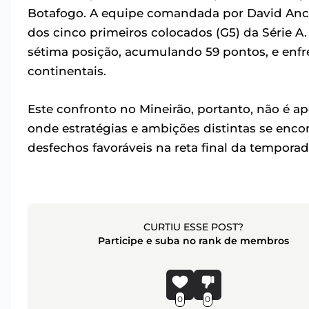
Botafogo. A equipe comandada por David Ancel
dos cinco primeiros colocados (G5) da Série A
sétima posição, acumulando 59 pontos, e enfre
continentais.
Este confronto no Mineirão, portanto, não é 
onde estratégias e ambições distintas se enc
desfechos favoráveis na reta final da temporad
CURTIU ESSE POST?
Participe e suba no rank de membros
0
0