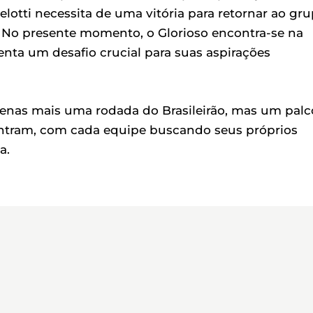
otti necessita de uma vitória para retornar ao gr
. No presente momento, o Glorioso encontra-se na
nta um desafio crucial para suas aspirações
apenas mais uma rodada do Brasileirão, mas um palc
ontram, com cada equipe buscando seus próprios
a.