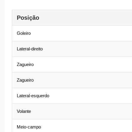
Posição
Goleiro
Lateral-direito
Zagueiro
Zagueiro
Lateral-esquerdo
Volante
Meio-campo