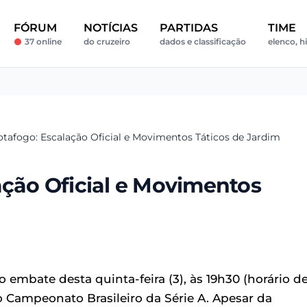
FÓRUM
NOTÍCIAS
PARTIDAS
TIME
37 online
do cruzeiro
dados e classificação
elenco, hi
otafogo: Escalação Oficial e Movimentos Táticos de Jardim
ação Oficial e Movimentos
 embate desta quinta-feira (3), às 19h30 (horário d
do Campeonato Brasileiro da Série A. Apesar da