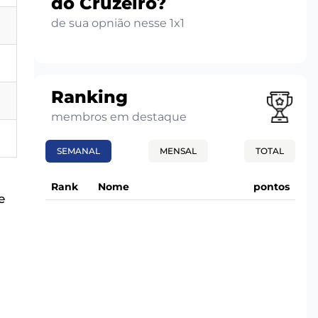
do Cruzeiro?
de sua opnião nesse 1x1
Ranking
membros em destaque
SEMANAL
MENSAL
TOTAL
Rank
Nome
pontos
e