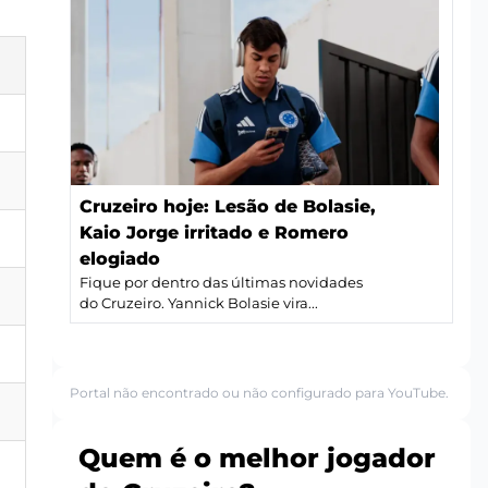
Cruzeiro hoje: Lesão de Bolasie,
Kaio Jorge irritado e Romero
elogiado
Fique por dentro das últimas novidades
do Cruzeiro. Yannick Bolasie vira...
Portal não encontrado ou não configurado para YouTube.
Quem é o melhor jogador