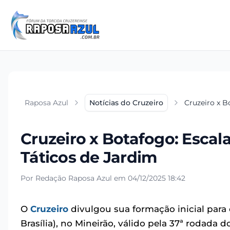
Raposa Azul
Notícias do Cruzeiro
Cruzeiro x B
Cruzeiro x Botafogo: Escal
Táticos de Jardim
Por Redação Raposa Azul em 04/12/2025 18:42
O
Cruzeiro
divulgou sua formação inicial para o
Brasília), no Mineirão, válido pela 37ª rodada 