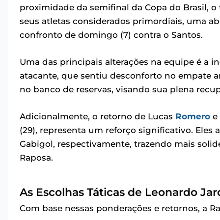
proximidade da semifinal da Copa do Brasil, 
seus atletas considerados primordiais, uma a
confronto de domingo (7) contra o Santos.
Uma das principais alterações na equipe é a in
atacante, que sentiu desconforto no empate an
no banco de reservas, visando sua plena recupe
Adicionalmente, o retorno de Lucas
Romero
e
(29), representa um reforço significativo. Ele
Gabigol, respectivamente, trazendo mais soli
Raposa.
As Escolhas Táticas de Leonardo Ja
Com base nessas ponderações e retornos, a R