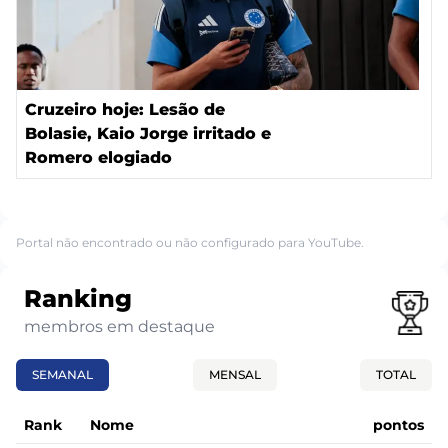
Cruzeiro hoje: Lesão de
Bolasie, Kaio Jorge irritado e
Romero elogiado
Portal não encontrado ou não configurado para YouTube.
Ranking
membros em destaque
SEMANAL
MENSAL
TOTAL
Rank
Nome
pontos