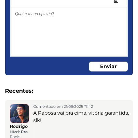
Enviar
Recentes:
Comentado em 21/09/2025 17:42
A Raposa vai pra cima, vitória garantida,
slk!
Rodrigo
Nível:
Pro
Rank: