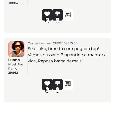
30004
0
0
Comentado em 21/09/2025 15:30
Se é loko, time tá com pegada top!
Vamos passar o Bragantino e manter a
Luana
vice, Raposa braba demais!
Nível:
Pro
Rank:
29862
0
0