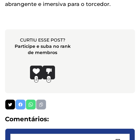
abrangente e imersiva para o torcedor.
CURTIU ESSE POST?
Participe e suba no rank
de membros
2
0
Comentários: