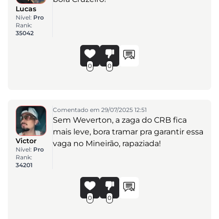
Lucas
Nível:
Pro
Rank:
35042
0
0
Comentado em 29/07/2025 12:51
Sem Weverton, a zaga do CRB fica
mais leve, bora tramar pra garantir essa
Victor
vaga no Mineirão, rapaziada!
Nível:
Pro
Rank:
34201
0
0