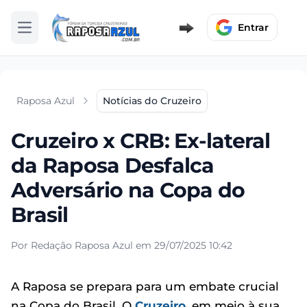
Entrar
Abrir menu
Raposa Azul
Notícias do Cruzeiro
Cruzeiro x CRB: Ex-lateral
da Raposa Desfalca
Adversário na Copa do
Brasil
Por Redação Raposa Azul em 29/07/2025 10:42
A Raposa se prepara para um embate crucial
na Copa do Brasil. O
Cruzeiro
, em meio à sua