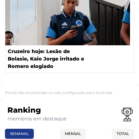
Cruzeiro hoje: Lesão de
Bolasie, Kaio Jorge irritado e
Romero elogiado
Portal não encontrado ou não configurado para YouTube.
Ranking
membros em destaque
SEMANAL
MENSAL
TOTAL