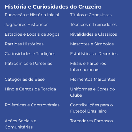
História e Curiosidades do Cruzeiro
Fundação e História Inicial
Títulos e Conquistas
Jogadores Históricos
Técnicos e Treinadores
Estádios e Locais de Jogos
Rivalidades e Clássicos
Partidas Históricas
Mascotes e Símbolos
Curiosidades e Tradições
Estatísticas e Recordes
Patrocínios e Parcerias
Filiais e Parceiros
Internacionais
Categorias de Base
Momentos Marcantes
Hino e Cantos da Torcida
Uniformes e Cores do
Clube
Polêmicas e Controvérsias
Contribuições para o
Futebol Brasileiro
Ações Sociais e
Torcedores Famosos
Comunitárias