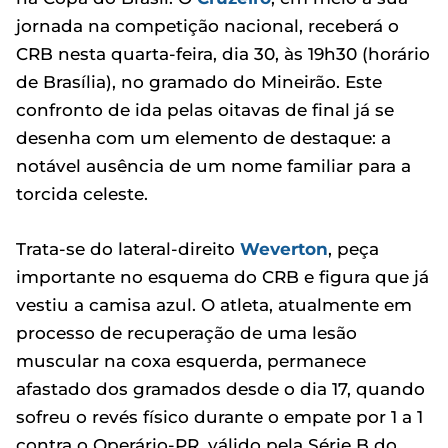
jornada na competição nacional, receberá o
CRB nesta quarta-feira, dia 30, às 19h30 (horário
de Brasília), no gramado do Mineirão. Este
confronto de ida pelas oitavas de final já se
desenha com um elemento de destaque: a
notável ausência de um nome familiar para a
torcida celeste.
Trata-se do lateral-direito
Weverton
, peça
importante no esquema do CRB e figura que já
vestiu a camisa azul. O atleta, atualmente em
processo de recuperação de uma lesão
muscular na coxa esquerda, permanece
afastado dos gramados desde o dia 17, quando
sofreu o revés físico durante o empate por 1 a 1
contra o Operário-PR, válido pela Série B do