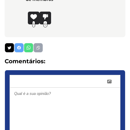
1
0
Comentários: