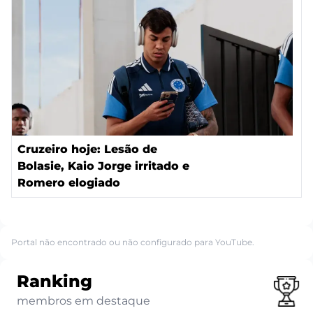
Cruzeiro hoje: Lesão de
Bolasie, Kaio Jorge irritado e
Romero elogiado
Portal não encontrado ou não configurado para YouTube.
Ranking
membros em destaque