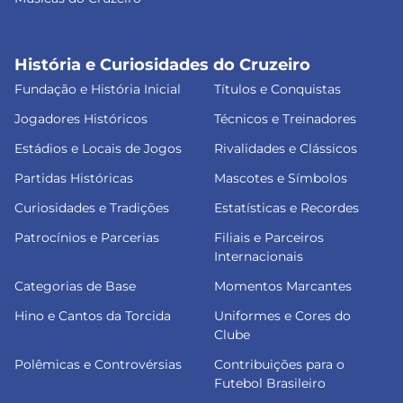
História e Curiosidades do Cruzeiro
Fundação e História Inicial
Títulos e Conquistas
Jogadores Históricos
Técnicos e Treinadores
Estádios e Locais de Jogos
Rivalidades e Clássicos
Partidas Históricas
Mascotes e Símbolos
Curiosidades e Tradições
Estatísticas e Recordes
Patrocínios e Parcerias
Filiais e Parceiros
Internacionais
Categorias de Base
Momentos Marcantes
Hino e Cantos da Torcida
Uniformes e Cores do
Clube
Polêmicas e Controvérsias
Contribuições para o
Futebol Brasileiro