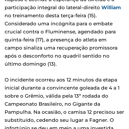
participação integral do lateral-direito
William
no treinamento desta terça-feira (15).
Considerado uma incógnita para o embate
crucial contra o Fluminense, agendado para
quinta-feira (17), a presença do atleta em
campo sinaliza uma recuperação promissora
após o desconforto no quadril sentido no
último domingo (13).
O incidente ocorreu aos 12 minutos da etapa
inicial durante a convincente goleada de 4 a 1
sobre o Grêmio, válida pela 13ª rodada do
Campeonato Brasileiro, no Gigante da
Pampulha. Na ocasião, o camisa 12 precisou ser
substituído, cedendo seu lugar a Fagner. O
infortúnio se deu em meio a uma investida