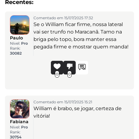
Recentes:
Comentado em 15/07/2025 17:32
Se o William ficar firme, nossa lateral
vai ser trunfo no Maracanã. Tamo na
Paulo
briga pelo topo, bora manter essa
Nível:
Pro
pegada firme e mostrar quem manda!
Rank:
30082
0
0
Comentado em 15/07/2025 15:21
William é brabo, se jogar, certeza de
vitória!
Fabiana
Nível:
Pro
Rank:
30754