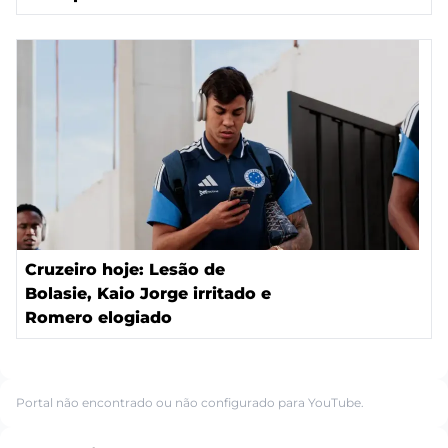
Cruzeiro hoje: Lesão de
Bolasie, Kaio Jorge irritado e
Romero elogiado
Portal não encontrado ou não configurado para YouTube.