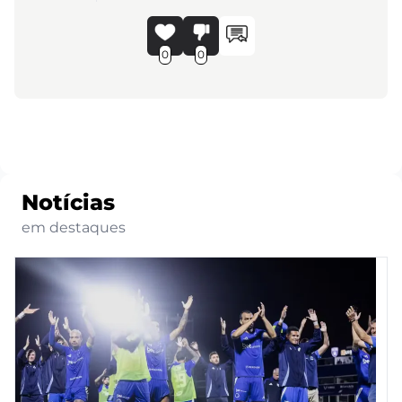
0
0
Notícias
em destaques