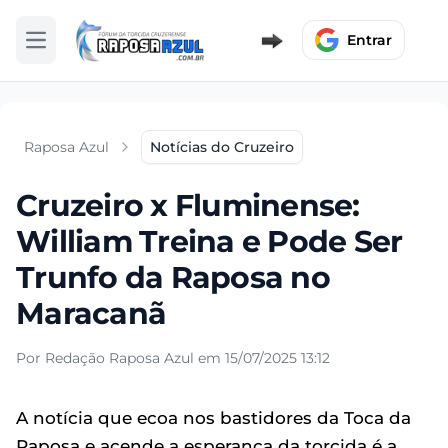
Entrar
Abrir menu
Raposa Azul
Notícias do Cruzeiro
Cruzeiro x Fluminense:
William Treina e Pode Ser
Trunfo da Raposa no
Maracanã
Por Redação Raposa Azul em 15/07/2025 13:12
A notícia que ecoa nos bastidores da Toca da
Raposa e acende a esperança da torcida é a