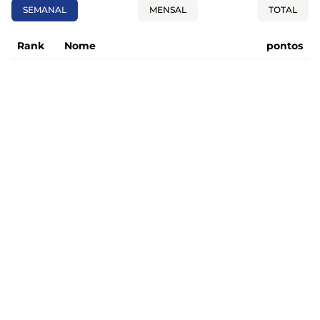
SEMANAL
MENSAL
TOTAL
Rank
Nome
pontos