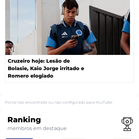
Cruzeiro hoje: Lesão de
Bolasie, Kaio Jorge irritado e
Romero elogiado
Portal não encontrado ou não configurado para YouTube.
Ranking
membros em destaque