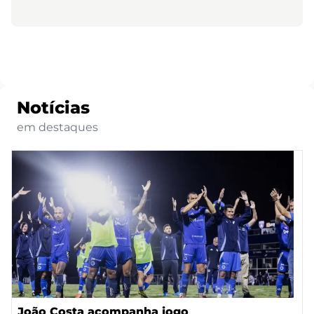
Notícias
em destaques
João Costa acompanha jogo