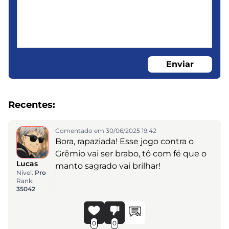
Enviar
Recentes:
Comentado em 30/06/2025 19:42
Bora, rapaziada! Esse jogo contra o
Grêmio vai ser brabo, tô com fé que o
Lucas
manto sagrado vai brilhar!
Nível:
Pro
Rank:
35042
0
0