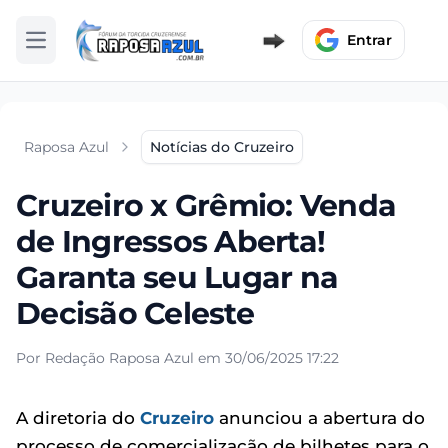
Entrar
Abrir menu
Raposa Azul
Notícias do Cruzeiro
Cruzeiro x Grêmio: Venda
de Ingressos Aberta!
Garanta seu Lugar na
Decisão Celeste
Por Redação Raposa Azul em 30/06/2025 17:22
A diretoria do
Cruzeiro
anunciou a abertura do
processo de comercialização de bilhetes para o