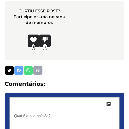
CURTIU ESSE POST?
Participe e suba no rank
de membros
1
0
Comentários: