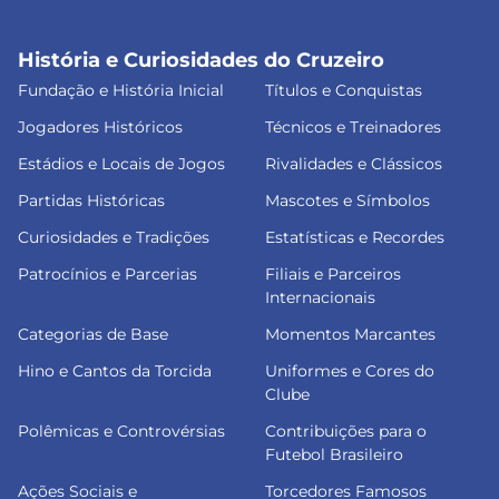
História e Curiosidades do Cruzeiro
Fundação e História Inicial
Títulos e Conquistas
Jogadores Históricos
Técnicos e Treinadores
Estádios e Locais de Jogos
Rivalidades e Clássicos
Partidas Históricas
Mascotes e Símbolos
Curiosidades e Tradições
Estatísticas e Recordes
Patrocínios e Parcerias
Filiais e Parceiros
Internacionais
Categorias de Base
Momentos Marcantes
Hino e Cantos da Torcida
Uniformes e Cores do
Clube
Polêmicas e Controvérsias
Contribuições para o
Futebol Brasileiro
Ações Sociais e
Torcedores Famosos