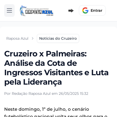
Entrar
Abrir menu
Raposa Azul
Notícias do Cruzeiro
Cruzeiro x Palmeiras:
Análise da Cota de
Ingressos Visitantes e Luta
pela Liderança
Por Redação Raposa Azul em 26/05/2025 15:32
Neste domingo, 1º de julho, o cenário
futebolístico nacional volta seus olhos para o