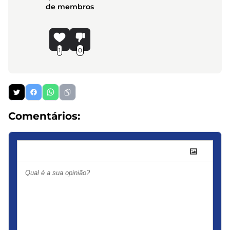
de membros
1
0
Comentários: