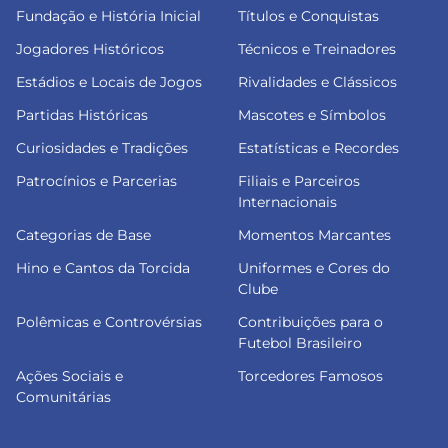
Fundação e História Inicial
Títulos e Conquistas
Jogadores Históricos
Técnicos e Treinadores
Estádios e Locais de Jogos
Rivalidades e Clássicos
Partidas Históricas
Mascotes e Símbolos
Curiosidades e Tradições
Estatísticas e Recordes
Patrocínios e Parcerias
Filiais e Parceiros
Internacionais
Categorias de Base
Momentos Marcantes
Hino e Cantos da Torcida
Uniformes e Cores do
Clube
Polêmicas e Controvérsias
Contribuições para o
Futebol Brasileiro
Ações Sociais e
Torcedores Famosos
Comunitárias