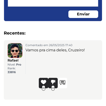
Enviar
Recentes:
Comentado em 26/05/2025 17:40
Vamos pra cima deles, Cruzeiro!
Rafael
Nível:
Pro
Rank:
33816
0
0