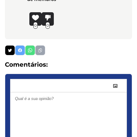
0
0
Comentários: