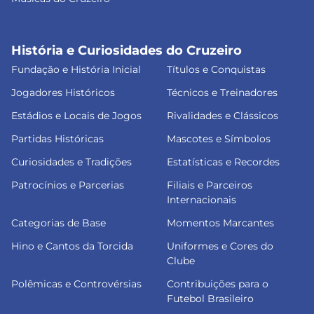
História e Curiosidades do Cruzeiro
Fundação e História Inicial
Títulos e Conquistas
Jogadores Históricos
Técnicos e Treinadores
Estádios e Locais de Jogos
Rivalidades e Clássicos
Partidas Históricas
Mascotes e Símbolos
Curiosidades e Tradições
Estatísticas e Recordes
Patrocínios e Parcerias
Filiais e Parceiros
Internacionais
Categorias de Base
Momentos Marcantes
Hino e Cantos da Torcida
Uniformes e Cores do
Clube
Polêmicas e Controvérsias
Contribuições para o
Futebol Brasileiro