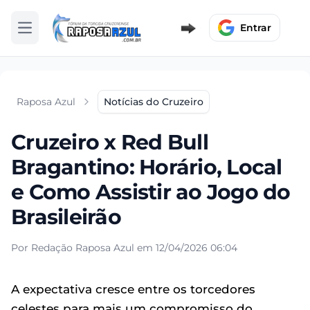
Entrar
Abrir menu
Raposa Azul
Notícias do Cruzeiro
Cruzeiro x Red Bull
Bragantino: Horário, Local
e Como Assistir ao Jogo do
Brasileirão
Por Redação Raposa Azul em 12/04/2026 06:04
A expectativa cresce entre os torcedores
celestes para mais um compromisso do