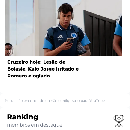
Cruzeiro hoje: Lesão de
Bolasie, Kaio Jorge irritado e
Romero elogiado
Portal não encontrado ou não configurado para YouTube.
Ranking
membros em destaque