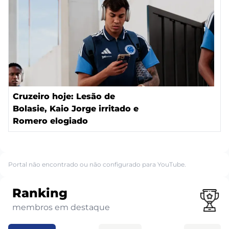
Cruzeiro hoje: Lesão de
Bolasie, Kaio Jorge irritado e
Romero elogiado
Portal não encontrado ou não configurado para YouTube.
Ranking
membros em destaque