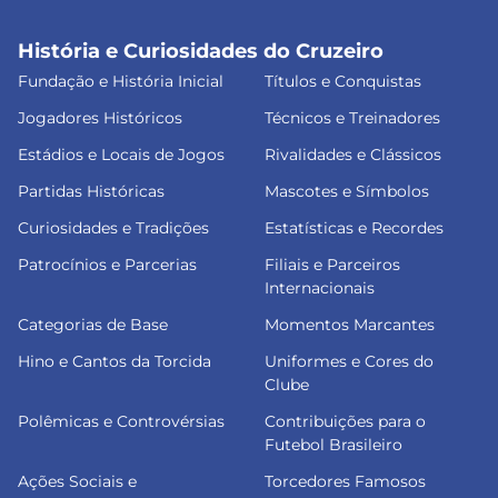
História e Curiosidades do Cruzeiro
Fundação e História Inicial
Títulos e Conquistas
Jogadores Históricos
Técnicos e Treinadores
Estádios e Locais de Jogos
Rivalidades e Clássicos
Partidas Históricas
Mascotes e Símbolos
Curiosidades e Tradições
Estatísticas e Recordes
Patrocínios e Parcerias
Filiais e Parceiros
Internacionais
Categorias de Base
Momentos Marcantes
Hino e Cantos da Torcida
Uniformes e Cores do
Clube
Polêmicas e Controvérsias
Contribuições para o
Futebol Brasileiro
Ações Sociais e
Torcedores Famosos