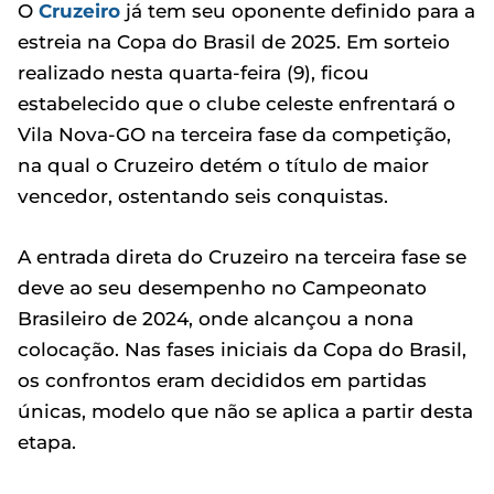
O
Cruzeiro
já tem seu oponente definido para a
estreia na Copa do Brasil de 2025. Em sorteio
realizado nesta quarta-feira (9), ficou
estabelecido que o clube celeste enfrentará o
Vila Nova-GO na terceira fase da competição,
na qual o Cruzeiro detém o título de maior
vencedor, ostentando seis conquistas.
A entrada direta do Cruzeiro na terceira fase se
deve ao seu desempenho no Campeonato
Brasileiro de 2024, onde alcançou a nona
colocação. Nas fases iniciais da Copa do Brasil,
os confrontos eram decididos em partidas
únicas, modelo que não se aplica a partir desta
etapa.