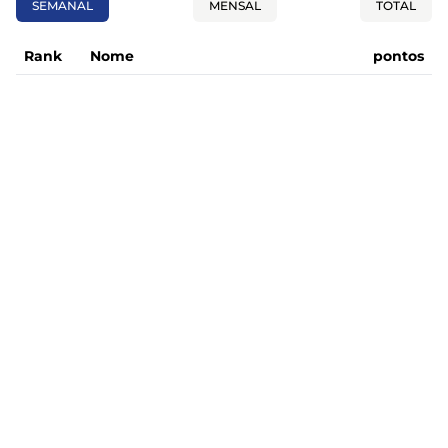
SEMANAL
MENSAL
TOTAL
Rank
Nome
pontos