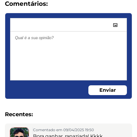
Comentários:
Enviar
Recentes:
Comentado em 09/04/2025 19:50
Bora ganhar, rapaziada! Kkkk