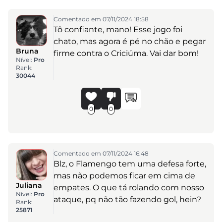
Comentado em 07/11/2024 18:58
Tô confiante, mano! Esse jogo foi
chato, mas agora é pé no chão e pegar
Bruna
firme contra o Criciúma. Vai dar bom!
Nível:
Pro
Rank:
30044
0
0
Comentado em 07/11/2024 16:48
Blz, o Flamengo tem uma defesa forte,
mas não podemos ficar em cima de
Juliana
empates. O que tá rolando com nosso
Nível:
Pro
ataque, pq não tão fazendo gol, hein?
Rank:
25871