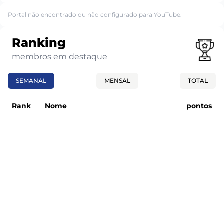
Portal não encontrado ou não configurado para YouTube.
Ranking
membros em destaque
SEMANAL
MENSAL
TOTAL
Rank
Nome
pontos