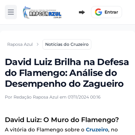
Entrar
Abrir menu
Raposa Azul
Notícias do Cruzeiro
David Luiz Brilha na Defesa
do Flamengo: Análise do
Desempenho do Zagueiro
Por Redação Raposa Azul em 07/11/2024 00:16
David Luiz: O Muro do Flamengo?
A vitória do Flamengo sobre o
Cruzeiro
, no