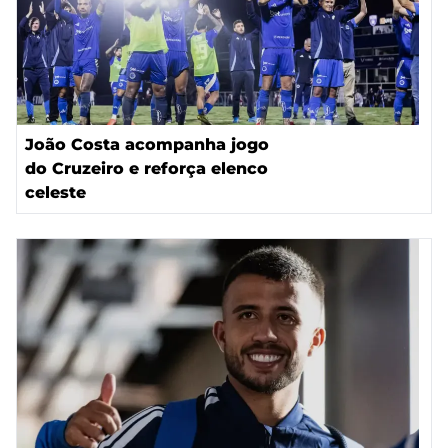
João Costa acompanha jogo
do Cruzeiro e reforça elenco
celeste