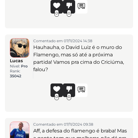
0
0
Comentado em 07/11/2024 14:38
Hauhauha, o David Luiz é o muro do
Flamengo, mas só até a próxima
Lucas
partida! Vamos pra cima do Criciúma,
Nível:
Pro
falou?
Rank:
35042
0
0
Comentado em 07/11/2024 09:38
Aff, a defesa do flamengo é braba! Mas