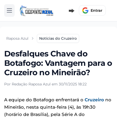
Entrar
Abrir menu
Raposa Azul
Notícias do Cruzeiro
Desfalques Chave do
Botafogo: Vantagem para o
Cruzeiro no Mineirão?
Por Redação Raposa Azul em 30/11/2025 18:22
A equipe do Botafogo enfrentará o
Cruzeiro
no
Mineirão, nesta quinta-feira (4), às 19h30
(horário de Brasília), pela Série A do