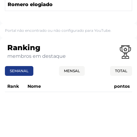
Romero elogiado
Portal não encontrado ou não configurado para YouTube.
Ranking
membros em destaque
SEMANAL
MENSAL
TOTAL
Rank
Nome
pontos