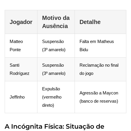
Motivo da
Jogador
Detalhe
Ausência
Matteo
Suspensão
Falta em Matheus
Ponte
(3º amarelo)
Bidu
Santi
Suspensão
Reclamação no final
Rodríguez
(3º amarelo)
do jogo
Expulsão
Agressão a Maycon
Jeffinho
(vermelho
(banco de reservas)
direto)
A Incógnita Física: Situação de