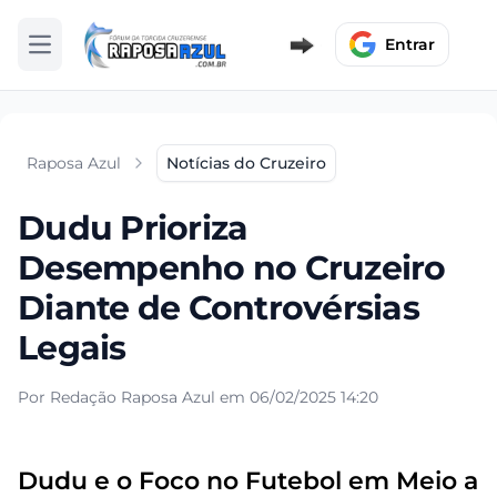
Entrar
Abrir menu
Raposa Azul
Notícias do Cruzeiro
Dudu Prioriza
Desempenho no Cruzeiro
Diante de Controvérsias
Legais
Por Redação Raposa Azul em 06/02/2025 14:20
Dudu e o Foco no Futebol em Meio a