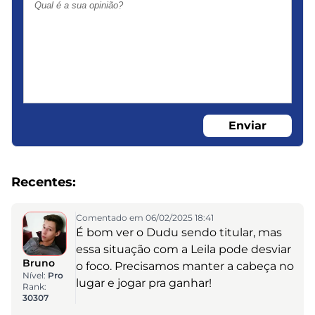
Enviar
Recentes:
Comentado em 06/02/2025 18:41
É bom ver o Dudu sendo titular, mas
essa situação com a Leila pode desviar
Bruno
o foco. Precisamos manter a cabeça no
Nível:
Pro
lugar e jogar pra ganhar!
Rank:
30307