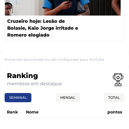
Cruzeiro hoje: Lesão de
Bolasie, Kaio Jorge irritado e
Romero elogiado
Portal não encontrado ou não configurado para YouTube.
Ranking
membros em destaque
SEMANAL
MENSAL
TOTAL
Rank
Nome
pontos