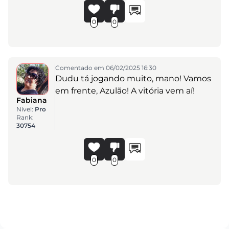
0
0
Comentado em 06/02/2025 16:30
Dudu tá jogando muito, mano! Vamos
em frente, Azulão! A vitória vem aí!
Fabiana
Nível:
Pro
Rank:
30754
0
0