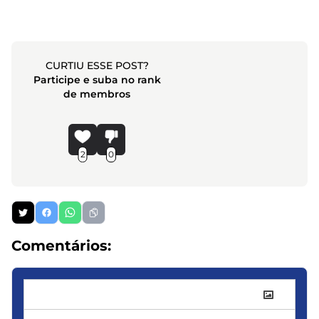
CURTIU ESSE POST?
Participe e suba no rank
de membros
2
0
Comentários: