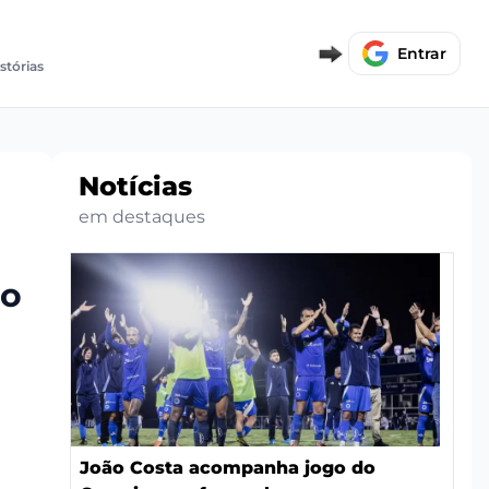
Entrar
istórias
Notícias
em destaques
 o
João Costa acompanha jogo do