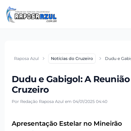
Raposa Azul
Notícias do Cruzeiro
Dudu e Gabig
Dudu e Gabigol: A Reunião 
Cruzeiro
Por Redação Raposa Azul em 04/01/2025 04:40
Apresentação Estelar no Mineirão