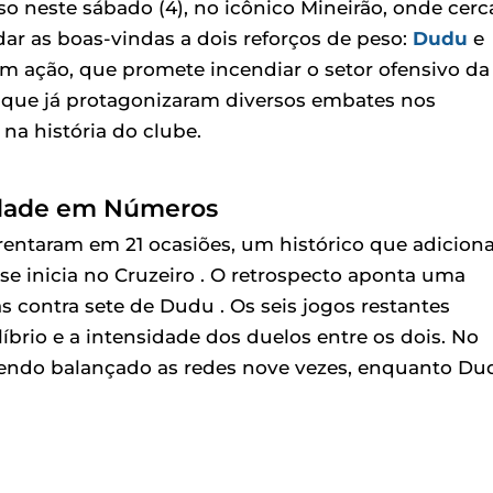
o neste sábado (4), no icônico Mineirão, onde cerc
dar as boas-vindas a dois reforços de peso:
Dudu
e
 em ação, que promete incendiar o setor ofensivo da
, que já protagonizaram diversos embates nos
na história do clube.
lidade em Números
rentaram em 21 ocasiões, um histórico que adicion
se inicia no Cruzeiro . O retrospecto aponta uma
as contra sete de Dudu . Os seis jogos restantes
rio e a intensidade dos duelos entre os dois. No
 tendo balançado as redes nove vezes, enquanto Du