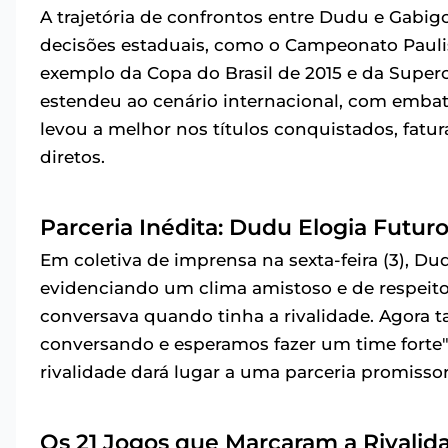
A trajetória de confrontos entre Dudu e Gab
decisões estaduais, como o Campeonato Paulis
exemplo da Copa do Brasil de 2015 e da Superc
estendeu ao cenário internacional, com embat
levou a melhor nos títulos conquistados, fatu
diretos.
Parceria Inédita: Dudu Elogia Futur
Em coletiva de imprensa na sexta-feira (3), D
evidenciando um clima amistoso e de respeito
conversava quando tinha a rivalidade. Agora
conversando e esperamos fazer um time forte"
rivalidade dará lugar a uma parceria promissor
Os 21 Jogos que Marcaram a Rivalid