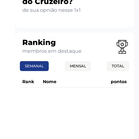
do Cruzeiro?
de sua opnião nesse 1x1
Ranking
membros em destaque
SEMANAL
MENSAL
TOTAL
Rank
Nome
pontos