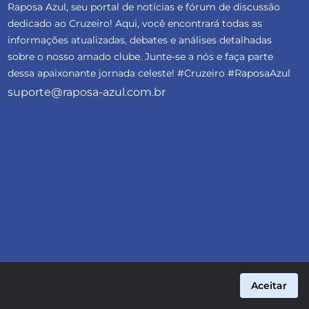
Raposa Azul, seu portal de notícias e fórum de discussão
dedicado ao Cruzeiro! Aqui, você encontrará todas as
informações atualizadas, debates e análises detalhadas
sobre o nosso amado clube. Junte-se a nós e faça parte
dessa apaixonante jornada celeste! #Cruzeiro #RaposaAzul
suporte@raposa-azul.com.br
Aceitar