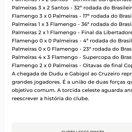
Palmeiras 3 x 2 Santos - 32ª rodada do Brasilei
Flamengo 3 x 0 Palmeiras - 17ª rodada do Brasi
Palmeiras 1 x 3 Flamengo - 36ª rodada do Brasi
Palmeiras 2 x 1 Flamengo - Final da Libertador
Flamengo 0 x 0 Palmeiras - 4ª rodada do Brasil
Palmeiras 0 x 0 Flamengo - 23ª rodada do Brasi
Palmeiras 4 x 3 Flamengo - Supercopa do Bras
Flamengo 2 x 0 Palmeiras - Oitavas de final Co
A chegada de Dudu e Gabigol ao Cruzeiro repr
grandes jogadores. É a união de duas forças 
objetivo comum. A torcida celeste aguarda a
reescrever a história do clube.