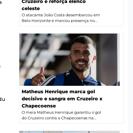
Cruzeiro e reforça elenco
a
celeste
O atacante João Costa desembarcou em
Belo Horizonte e marcou presença no...
a
Matheus Henrique marca gol
decisivo e sangra em Cruzeiro x
du
Chapecoense
O meia Matheus Henrique garantiu o gol
do Cruzeiro contra a Chapecoense na...