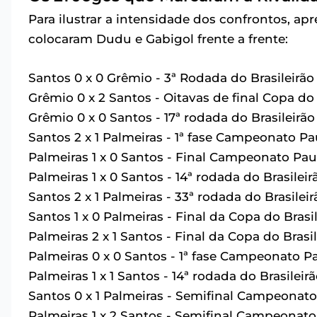
Para ilustrar a intensidade dos confrontos, ap
colocaram Dudu e Gabigol frente a frente:
Santos 0 x 0 Grêmio - 3ª Rodada do Brasileirão
Grêmio 0 x 2 Santos - Oitavas de final Copa do 
Grêmio 0 x 0 Santos - 17ª rodada do Brasileirão
Santos 2 x 1 Palmeiras - 1ª fase Campeonato Pa
Palmeiras 1 x 0 Santos - Final Campeonato Paul
Palmeiras 1 x 0 Santos - 14ª rodada do Brasileir
Santos 2 x 1 Palmeiras - 33ª rodada do Brasileir
Santos 1 x 0 Palmeiras - Final da Copa do Brasi
Palmeiras 2 x 1 Santos - Final da Copa do Brasi
Palmeiras 0 x 0 Santos - 1ª fase Campeonato Pa
Palmeiras 1 x 1 Santos - 14ª rodada do Brasileir
Santos 0 x 1 Palmeiras - Semifinal Campeonato
Palmeiras 1 x 2 Santos - Semifinal Campeonato