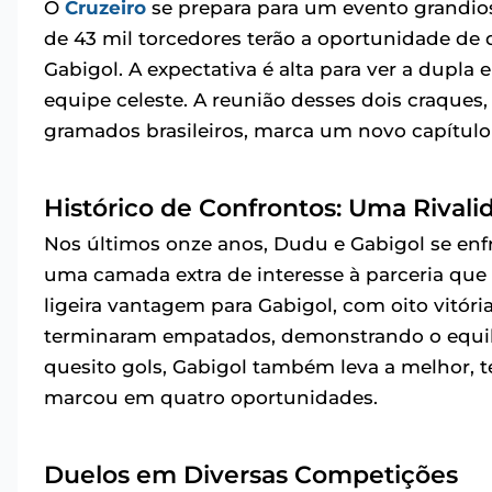
O
Cruzeiro
se prepara para um evento grandios
de 43 mil torcedores terão a oportunidade de 
Gabigol. A expectativa é alta para ver a dupla
equipe celeste. A reunião desses dois craques
gramados brasileiros, marca um novo capítulo 
Histórico de Confrontos: Uma Riva
Nos últimos onze anos, Dudu e Gabigol se enf
uma camada extra de interesse à parceria que 
ligeira vantagem para Gabigol, com oito vitóri
terminaram empatados, demonstrando o equilíb
quesito gols, Gabigol também leva a melhor,
marcou em quatro oportunidades.
Duelos em Diversas Competições