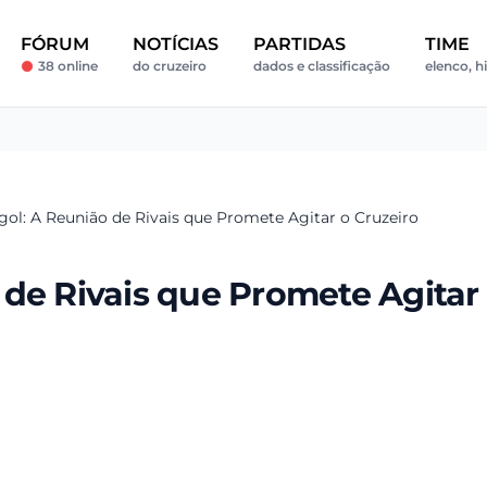
FÓRUM
NOTÍCIAS
PARTIDAS
TIME
38 online
do cruzeiro
dados e classificação
elenco, h
ol: A Reunião de Rivais que Promete Agitar o Cruzeiro
de Rivais que Promete Agitar