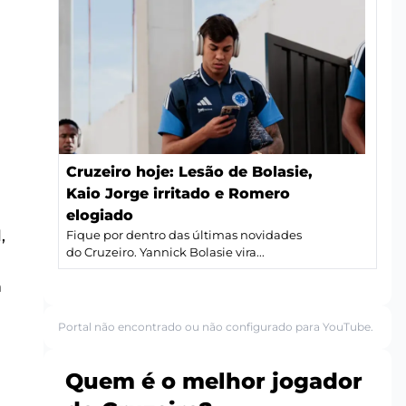
Cruzeiro hoje: Lesão de Bolasie,
Kaio Jorge irritado e Romero
elogiado
,
Fique por dentro das últimas novidades
do Cruzeiro. Yannick Bolasie vira...
m
Portal não encontrado ou não configurado para YouTube.
Quem é o melhor jogador