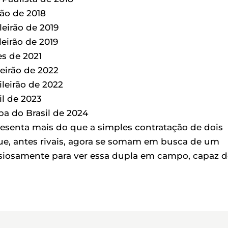
rão de 2018
leirão de 2019
leirão de 2019
es de 2021
eirão de 2022
leirão de 2022
il de 2023
pa do Brasil de 2024
esenta mais do que a simples contratação de dois
que, antes rivais, agora se somam em busca de um
nsiosamente para ver essa dupla em campo, capaz d