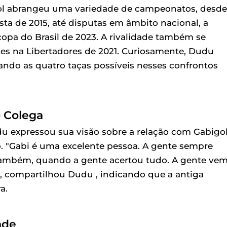
igol abrangeu uma variedade de campeonatos, desde
ta de 2015, até disputas em âmbito nacional, a
opa do Brasil de 2023. A rivalidade também se
es na Libertadores de 2021. Curiosamente, Dudu
rando as quatro taças possíveis nesses confrontos
o Colega
udu expressou sua visão sobre a relação com Gabigol
. "Gabi é uma excelente pessoa. A gente sempre
 também, quando a gente acertou tudo. A gente ve
, compartilhou Dudu , indicando que a antiga
a.
ade