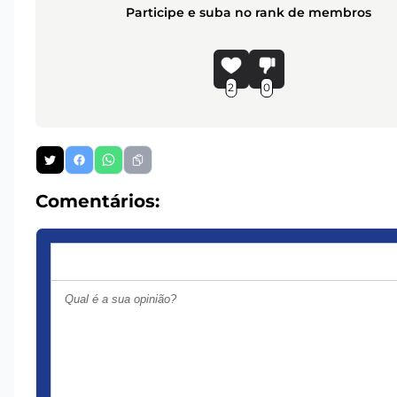
Participe e suba no rank de membros
2
0
Comentários: