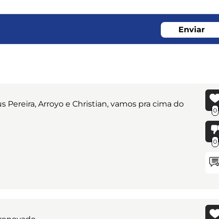
Enviar
Pereira, Arroyo e Christian, vamos pra cima do
0
0