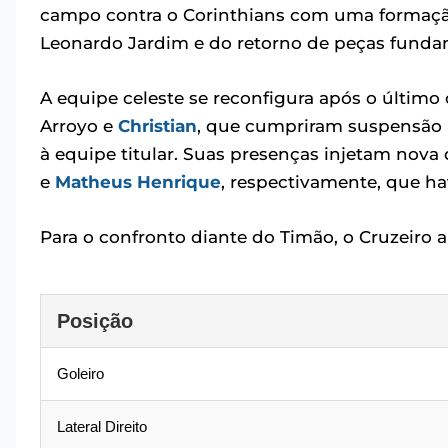
campo contra o Corinthians com uma formação 
Leonardo Jardim e do retorno de peças fund
A equipe celeste se reconfigura após o últi
Arroyo e
Christian
, que cumpriram suspensão n
à equipe titular. Suas presenças injetam nova 
e
Matheus Henrique
, respectivamente, que h
Para o confronto diante do Timão, o Cruzeiro 
Posição
Goleiro
Lateral Direito