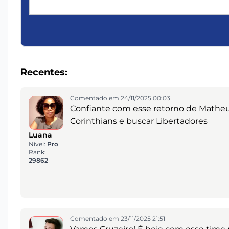
Recentes:
Comentado em 24/11/2025 00:03
Confiante com esse retorno de Matheus 
Corinthians e buscar Libertadores
Luana
Nível:
Pro
Rank:
29862
Comentado em 23/11/2025 21:51