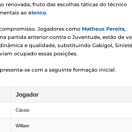
renovada, fruto das escolhas táticas do técnico
amentais ao
elenco
.
mo compromisso. Jogadores como
Matheus Pereira
,
a partida anterior contra o Juventude, estão de vo
dinâmica e qualidade, substituindo Gabigol, Siniste
aviam ocupado essas posições.
apresenta-se com a seguinte formação inicial:
Jogador
Cássio
William