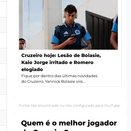
Cruzeiro hoje: Lesão de Bolasie,
Kaio Jorge irritado e Romero
elogiado
Fique por dentro das últimas novidades
do Cruzeiro. Yannick Bolasie vira...
Portal não encontrado ou não configurado para YouTube.
Quem é o melhor jogador