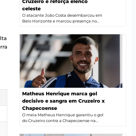
Cruzeiro e reforça elenco
celeste
O atacante João Costa desembarcou em
Belo Horizonte e marcou presença no...
lta
rra
Matheus Henrique marca gol
decisivo e sangra em Cruzeiro x
Chapecoense
O meia Matheus Henrique garantiu o gol
do Cruzeiro contra a Chapecoense na...