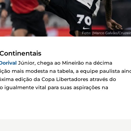
Foto: (Marco Galvão/Cruzeir
 Continentais
Dorival
Júnior, chega ao Mineirão na décima
ção mais modesta na tabela, a equipe paulista ain
xima edição da Copa Libertadores através do
o igualmente vital para suas aspirações na