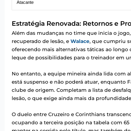
Atacante
Estratégia Renovada: Retornos e P
Além das mudanças no time que inicia o jogo,
recuperado de lesão, e
Walace
, que cumpriu s
oferecendo mais alternativas táticas ao longo 
leque de possibilidades para o treinador em 
No entanto, a equipe mineira ainda lida com
está suspenso e não poderá atuar, enquanto Fa
clube de origem. Completam a lista de desfal
lesão, o que exige ainda mais da profundidade
O duelo entre Cruzeiro e Corinthians transcen
ocupando a terceira posição na tabela com 65 
manter na corrida pelo título, mas também de