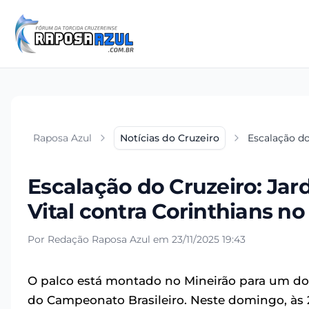
Raposa Azul
Notícias do Cruzeiro
Escalação do
Escalação do Cruzeiro: Ja
Vital contra Corinthians no 
Por Redação Raposa Azul em 23/11/2025 19:43
O palco está montado no Mineirão para um do
do Campeonato Brasileiro. Neste domingo, às 2