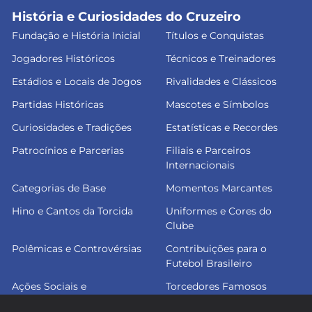
História e Curiosidades do Cruzeiro
Fundação e História Inicial
Títulos e Conquistas
Jogadores Históricos
Técnicos e Treinadores
Estádios e Locais de Jogos
Rivalidades e Clássicos
Partidas Históricas
Mascotes e Símbolos
Curiosidades e Tradições
Estatísticas e Recordes
Patrocínios e Parcerias
Filiais e Parceiros
Internacionais
Categorias de Base
Momentos Marcantes
Hino e Cantos da Torcida
Uniformes e Cores do
Clube
Polêmicas e Controvérsias
Contribuições para o
Futebol Brasileiro
Ações Sociais e
Torcedores Famosos
Comunitárias