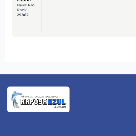
Nível:
Pro
Rank:
29862