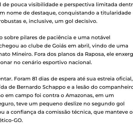
de pouca visibilidade e perspectiva limitada dent
m nome de destaque, conquistando a titularidade
bustas e, inclusive, um gol decisivo.
o sobre pilares de paciência e uma notável
chegou ao clube de Goiás em abril, vindo de uma
to Mineiro. Fora dos planos da Raposa, ele enxer
ionar no cenário esportivo nacional.
r. Foram 81 dias de espera até sua estreia oficial,
ída de Bernardo Schappo e a lesão do companheir
ição em campo foi contra o Amazonas, em um
guro, teve um pequeno deslize no segundo gol
nou a confiança da comissão técnica, que manteve o
ético-GO.