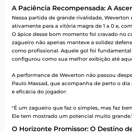
A Paciência Recompensada: A Asce
Nessa partida de grande rivalidade, Weverton
ativamente para a vitória magra de 1 a 0 e, com 
O ápice desse bom momento foi cravado no con
zagueiro não apenas manteve a solidez defens
como profissional. Aquele gol foi fundamental p
configurou como sua melhor exibição até aqu
A performance de Weverton não passou desperc
Paulo Massad, que acompanha de perto o dia a 
e eficácia do jogador:
"É um zagueiro que faz o simples, mas faz bem
Ele tem mostrado um potencial muito grande.
O Horizonte Promissor: O Destino d