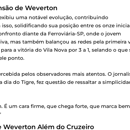
nsão de Weverton
 exibiu uma notável evolução, contribuindo
isso, solidificando sua posição entre os onze inicia
fronto diante da Ferroviária-SP, onde o jovem
iva, mas também balançou as redes pela primeira 
ara a vitória do Vila Nova por 3 a 1, selando o que 
ele ponto.
ebida pelos observadores mais atentos. O jornali
dia do Tigre, fez questão de ressaltar a simplicid
. É um cara firme, que chega forte, que marca bem
"
e Weverton Além do Cruzeiro