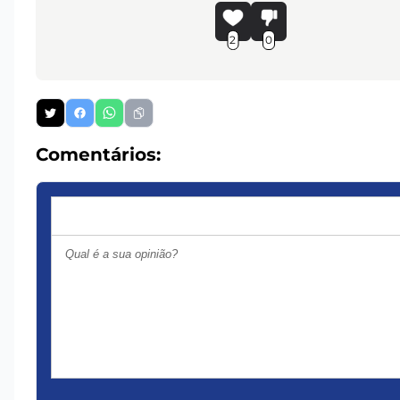
2
0
Comentários: