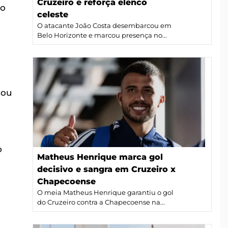
Cruzeiro e reforça elenco
ro
celeste
O atacante João Costa desembarcou em
Belo Horizonte e marcou presença no...
gou
o
Matheus Henrique marca gol
decisivo e sangra em Cruzeiro x
Chapecoense
O meia Matheus Henrique garantiu o gol
do Cruzeiro contra a Chapecoense na...