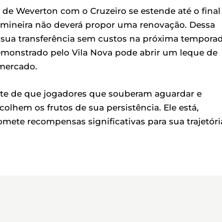
l de Weverton com o Cruzeiro se estende até o final
e mineira não deverá propor uma renovação. Dessa
r sua transferência sem custos na próxima temporad
monstrado pelo Vila Nova pode abrir um leque de
 mercado.
te de que jogadores que souberam aguardar e
olhem os frutos de sua persistência. Ele está,
ete recompensas significativas para sua trajetóri