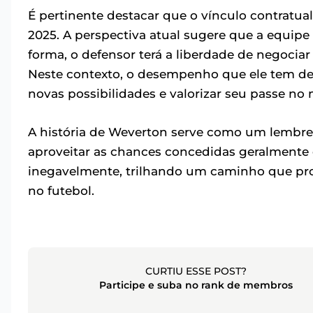
É pertinente destacar que o vínculo contratua
2025. A perspectiva atual sugere que a equip
forma, o defensor terá a liberdade de negocia
Neste contexto, o desempenho que ele tem de
novas possibilidades e valorizar seu passe no
A história de Weverton serve como um lembre
aproveitar as chances concedidas geralmente c
inegavelmente, trilhando um caminho que prom
no futebol.
CURTIU ESSE POST?
Participe e suba no rank de membros