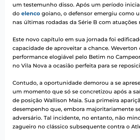
um testemunho disso. Após um período inicial 
do
elenco
goiano, o defensor emergiu como u
nas últimas rodadas da Série B com atuações ro
Este novo capítulo em sua jornada foi edificad
capacidade de aproveitar a chance. Weverton 
performance elogiável pelo Betim no Campeona
no Vila Nova a ocasião perfeita para se reposic
Contudo, a oportunidade demorou a se apresenta
um momento que só se concretizou após a sa
de posição Wallison Maia. Sua primeira apar
desempenho que, embora majoritariamente se
adversário. Tal incidente, no entanto, não mi
zagueiro no clássico subsequente contra o Atl