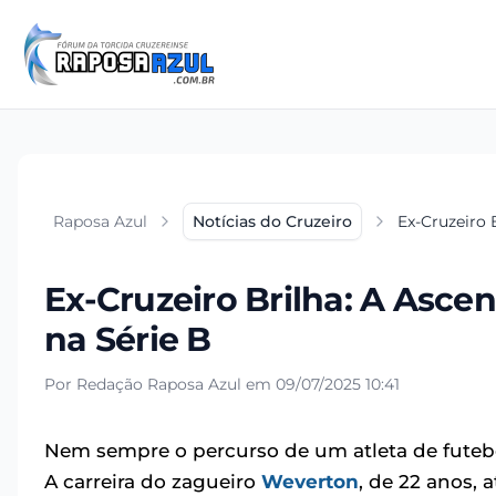
Raposa Azul
Notícias do Cruzeiro
Ex-Cruzeiro 
Ex-Cruzeiro Brilha: A Asc
na Série B
Por Redação Raposa Azul em 09/07/2025 10:41
Nem sempre o percurso de um atleta de futebo
A carreira do zagueiro
Weverton
, de 22 anos,