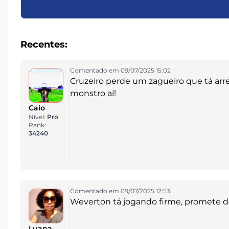
Recentes:
Comentado em 09/07/2025 15:02
Cruzeiro perde um zagueiro que tá arre
monstro aí!
Caio
Nível:
Pro
Rank:
34240
Comentado em 09/07/2025 12:53
Weverton tá jogando firme, promete d
Luana