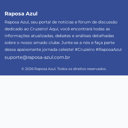
Raposa Azul
Raposa Azul, seu portal de notícias e fórum de discussão
dedicado ao Cruzeiro! Aqui, você encontrará todas as
informações atualizadas, debates e análises detalhadas
sobre o nosso amado clube. Junte-se a nós e faça parte
dessa apaixonante jornada celeste! #Cruzeiro #RaposaAzul
suporte@raposa-azul.com.br
© 2026 Raposa Azul. Todos os direitos reservados.