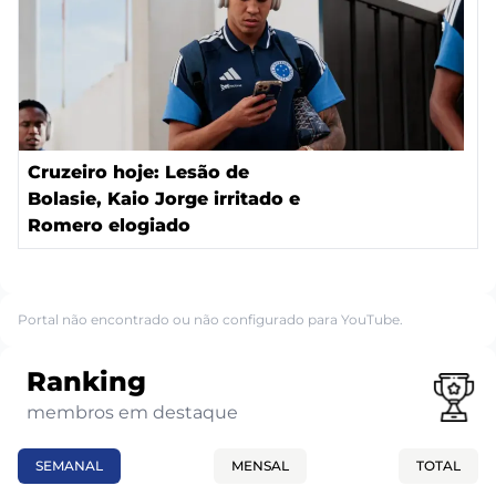
Cruzeiro hoje: Lesão de
Bolasie, Kaio Jorge irritado e
Romero elogiado
Portal não encontrado ou não configurado para YouTube.
Ranking
membros em destaque
SEMANAL
MENSAL
TOTAL