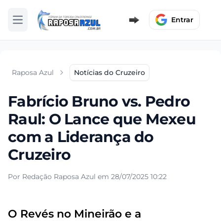
Entrar
Abrir menu
Raposa Azul
Notícias do Cruzeiro
Fabrício Bruno vs. Pedro
Raul: O Lance que Mexeu
com a Liderança do
Cruzeiro
Por Redação Raposa Azul em 28/07/2025 10:22
O Revés no Mineirão e a