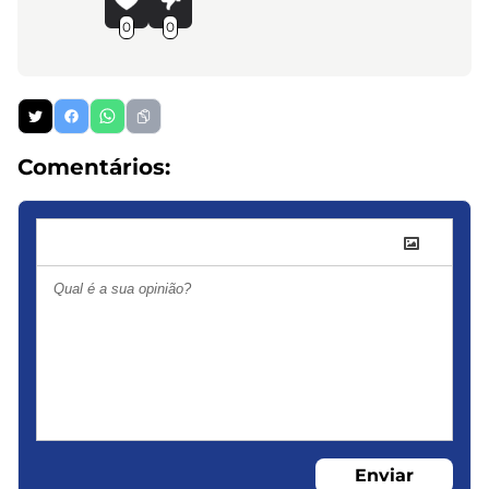
0
0
Comentários:
Enviar