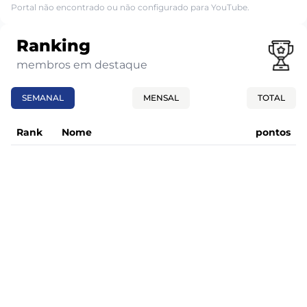
Portal não encontrado ou não configurado para YouTube.
Ranking
membros em destaque
SEMANAL
MENSAL
TOTAL
Rank
Nome
pontos