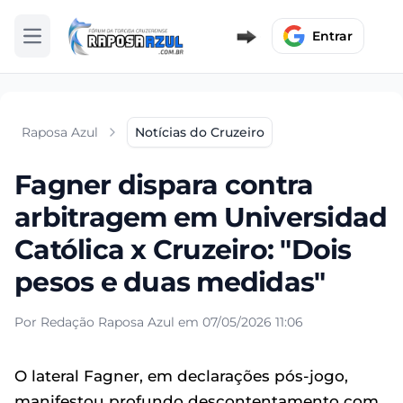
Entrar
Abrir menu
Raposa Azul
Notícias do Cruzeiro
Fagner dispara contra
arbitragem em Universidad
Católica x Cruzeiro: "Dois
pesos e duas medidas"
Por Redação Raposa Azul em 07/05/2026 11:06
O lateral Fagner, em declarações pós-jogo,
manifestou profundo descontentamento com