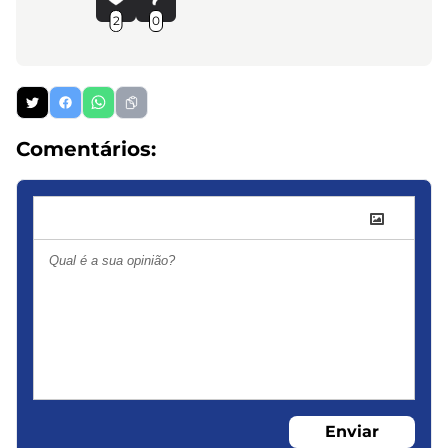
2
0
Comentários:
Enviar