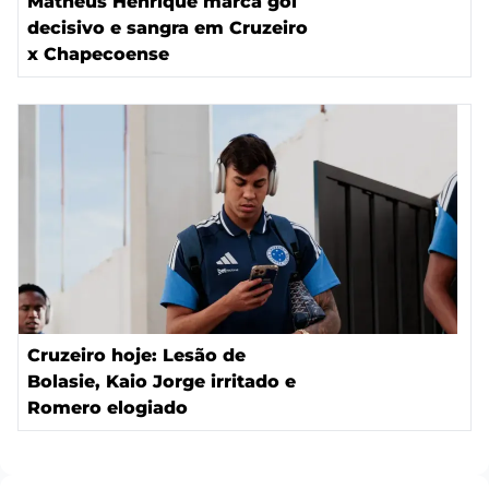
Matheus Henrique marca gol
decisivo e sangra em Cruzeiro
x Chapecoense
Cruzeiro hoje: Lesão de
Bolasie, Kaio Jorge irritado e
Romero elogiado