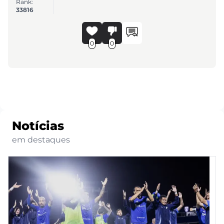
Rank:
33816
0
0
Notícias
em destaques