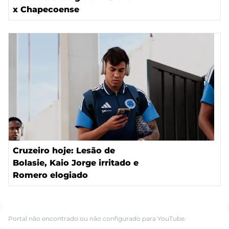
x Chapecoense
Cruzeiro hoje: Lesão de
Bolasie, Kaio Jorge irritado e
Romero elogiado
Portal não encontrado ou não configurado para YouTube.