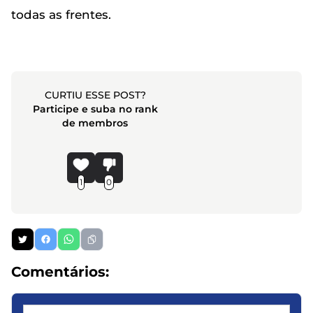
todas as frentes.
CURTIU ESSE POST?
Participe e suba no rank
de membros
1
0
Comentários: