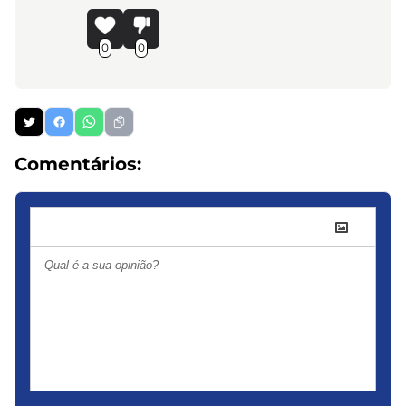
0
0
Comentários: