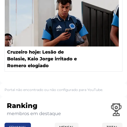
Cruzeiro hoje: Lesão de
Bolasie, Kaio Jorge irritado e
Romero elogiado
Portal não encontrado ou não configurado para YouTube.
Ranking
membros em destaque