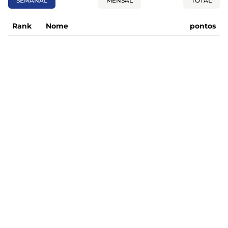
SEMANAL
MENSAL
TOTAL
Rank
Nome
pontos