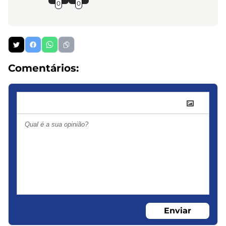
0
0
Comentários:
Enviar