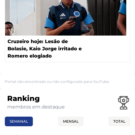
Cruzeiro hoje: Lesão de
Bolasie, Kaio Jorge irritado e
Romero elogiado
Portal não encontrado ou não configurado para YouTube.
Ranking
membros em destaque
SEMANAL
MENSAL
TOTAL