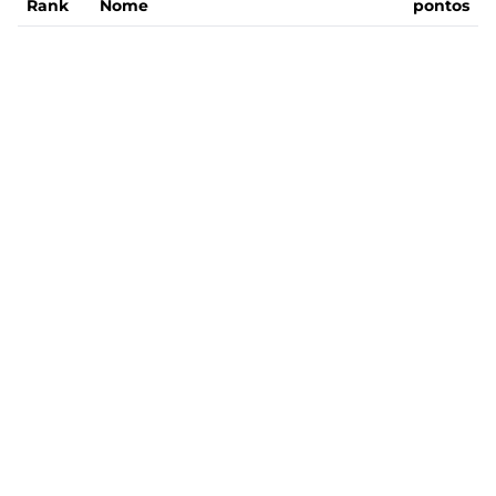
Rank
Nome
pontos