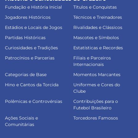
Fundação e História Inicial
Títulos e Conquistas
Jogadores Históricos
Técnicos e Treinadores
Estádios e Locais de Jogos
Rivalidades e Clássicos
Partidas Históricas
Mascotes e Símbolos
Curiosidades e Tradições
Estatísticas e Recordes
Patrocínios e Parcerias
Filiais e Parceiros
Internacionais
Categorias de Base
Momentos Marcantes
Hino e Cantos da Torcida
Uniformes e Cores do
Clube
Polêmicas e Controvérsias
Contribuições para o
Futebol Brasileiro
Ações Sociais e
Torcedores Famosos
Comunitárias