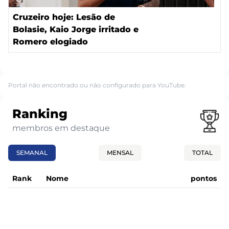
Cruzeiro hoje: Lesão de
Bolasie, Kaio Jorge irritado e
Romero elogiado
Portal não encontrado ou não configurado para YouTube.
Ranking
membros em destaque
SEMANAL
MENSAL
TOTAL
Rank
Nome
pontos