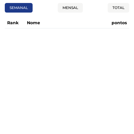
SEMANAL
MENSAL
TOTAL
Rank
Nome
pontos