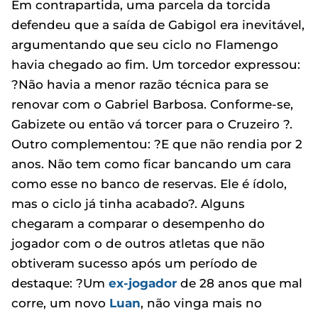
Em contrapartida, uma parcela da torcida
defendeu que a saída de Gabigol era inevitável,
argumentando que seu ciclo no Flamengo
havia chegado ao fim. Um torcedor expressou:
?Não havia a menor razão técnica para se
renovar com o Gabriel Barbosa. Conforme-se,
Gabizete ou então vá torcer para o Cruzeiro ?.
Outro complementou: ?E que não rendia por 2
anos. Não tem como ficar bancando um cara
como esse no banco de reservas. Ele é ídolo,
mas o ciclo já tinha acabado?. Alguns
chegaram a comparar o desempenho do
jogador com o de outros atletas que não
obtiveram sucesso após um período de
destaque: ?Um
ex-jogador
de 28 anos que mal
corre, um novo
Luan
, não vinga mais no