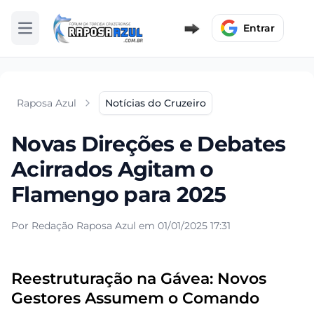
Entrar
Abrir menu
Raposa Azul
Notícias do Cruzeiro
Novas Direções e Debates
Acirrados Agitam o
Flamengo para 2025
Por Redação Raposa Azul em 01/01/2025 17:31
Reestruturação na Gávea: Novos
Gestores Assumem o Comando