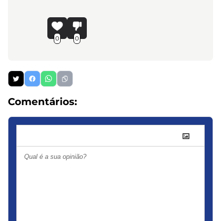
0
0
Comentários: