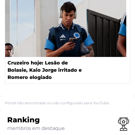
Cruzeiro hoje: Lesão de
Bolasie, Kaio Jorge irritado e
Romero elogiado
Portal não encontrado ou não configurado para YouTube.
Ranking
membros em destaque