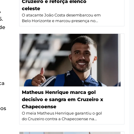
Cruzeiro e reforça elenco
celeste
,
O atacante João Costa desembarcou em
5.
Belo Horizonte e marcou presença no...
de
ca
Matheus Henrique marca gol
decisivo e sangra em Cruzeiro x
Chapecoense
 os
O meia Matheus Henrique garantiu o gol
do Cruzeiro contra a Chapecoense na...