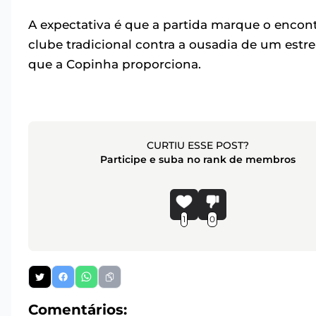
A expectativa é que a partida marque o encont
clube tradicional contra a ousadia de um estr
que a Copinha proporciona.
CURTIU ESSE POST?
Participe e suba no rank de membros
1
0
Comentários: