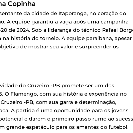
 na Copinha
sentante da cidade de Itaporanga, no coração do
ição. A equipe garantiu a vaga após uma campanha
0 de 2024. Sob a liderança do técnico Rafael Borg
a na história do torneio. A equipe paraibana, apesar
jetivo de mostrar seu valor e surpreender os
ovidade do Cruzeiro -PB promete ser um dos
. O Flamengo, com sua história e experiência no
 Cruzeiro -PB, com sua garra e determinação,
ioca. A partida é uma oportunidade para os jovens
potencial e darem o primeiro passo rumo ao suces
 um grande espetáculo para os amantes do futebol.