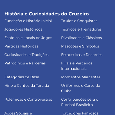
História e Curiosidades do Cruzeiro
Fundação e História Inicial
Títulos e Conquistas
Jogadores Históricos
Técnicos e Treinadores
Estádios e Locais de Jogos
Rivalidades e Clássicos
Partidas Históricas
Mascotes e Símbolos
Curiosidades e Tradições
Estatísticas e Recordes
Patrocínios e Parcerias
Filiais e Parceiros
Internacionais
Categorias de Base
Momentos Marcantes
Hino e Cantos da Torcida
Uniformes e Cores do
Clube
Polêmicas e Controvérsias
Contribuições para o
Futebol Brasileiro
Ações Sociais e
Torcedores Famosos