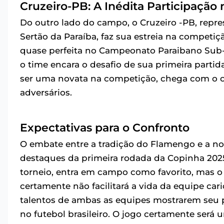
Cruzeiro-PB: A Inédita Participação
Do outro lado do campo, o Cruzeiro -PB, repre
Sertão da Paraíba, faz sua estreia na compet
quase perfeita no Campeonato Paraibano Sub-2
o time encara o desafio de sua primeira partid
ser uma novata na competição, chega com o ob
adversários.
Expectativas para o Confronto
O embate entre a tradição do Flamengo e a n
destaques da primeira rodada da Copinha 2025
torneio, entra em campo como favorito, mas o
certamente não facilitará a vida da equipe car
talentos de ambas as equipes mostrarem seu 
no futebol brasileiro. O jogo certamente será