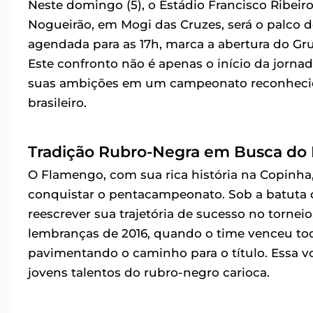
Neste domingo (5), o Estádio Francisco Ribe
Nogueirão, em Mogi das Cruzes, será o palco
agendada para as 17h, marca a abertura do Gr
Este confronto não é apenas o início da jorn
suas ambições em um campeonato reconhecido 
brasileiro.
Tradição Rubro-Negra em Busca do
O Flamengo, com sua rica história na Copinha
conquistar o pentacampeonato. Sob a batuta d
reescrever sua trajetória de sucesso no tornei
lembranças de 2016, quando o time venceu tod
pavimentando o caminho para o título. Essa vol
jovens talentos do rubro-negro carioca.