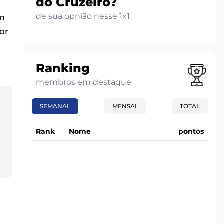
do Cruzeiro?
de sua opnião nesse 1x1
um
or
Ranking
membros em destaque
SEMANAL
MENSAL
TOTAL
Rank
Nome
pontos