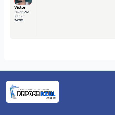
Victor
Nível:
Pro
Rank:
34201