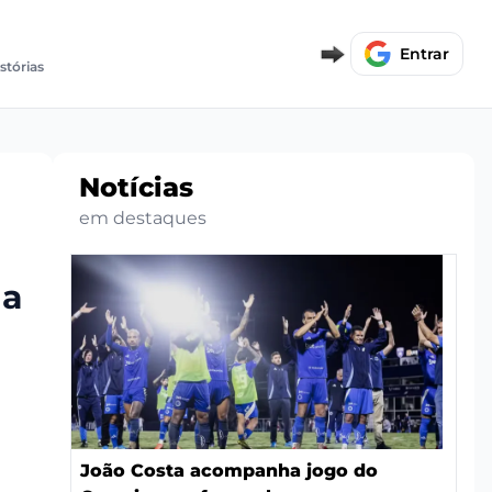
Entrar
stórias
Notícias
em destaques
ha
João Costa acompanha jogo do