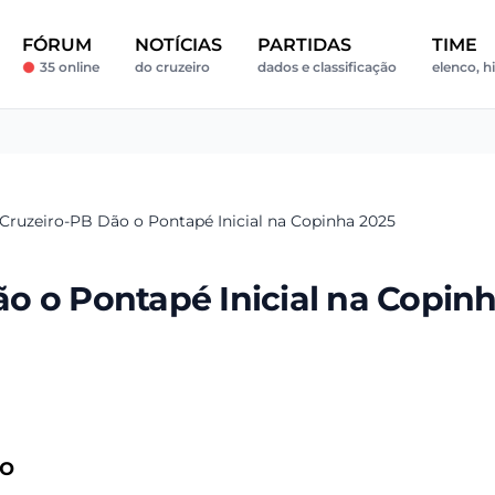
FÓRUM
NOTÍCIAS
PARTIDAS
TIME
35 online
do cruzeiro
dados e classificação
elenco, hi
Cruzeiro-PB Dão o Pontapé Inicial na Copinha 2025
o o Pontapé Inicial na Copin
ão