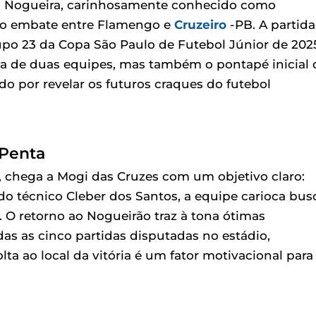
iro Nogueira, carinhosamente conhecido como
 do embate entre Flamengo e
Cruzeiro
-PB. A partida
upo 23 da Copa São Paulo de Futebol Júnior de 202
ada de duas equipes, mas também o pontapé inicial 
por revelar os futuros craques do futebol
 Penta
, chega a Mogi das Cruzes com um objetivo claro:
o técnico Cleber dos Santos, a equipe carioca bus
o. O retorno ao Nogueirão traz à tona ótimas
as as cinco partidas disputadas no estádio,
ta ao local da vitória é um fator motivacional para