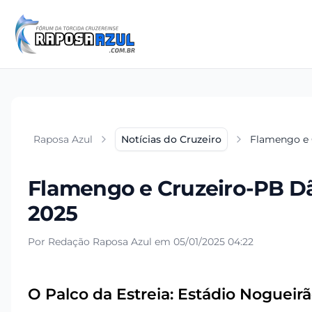
Raposa Azul
Notícias do Cruzeiro
Flamengo e 
Flamengo e Cruzeiro-PB Dã
2025
Por Redação Raposa Azul em 05/01/2025 04:22
O Palco da Estreia: Estádio Nogueir