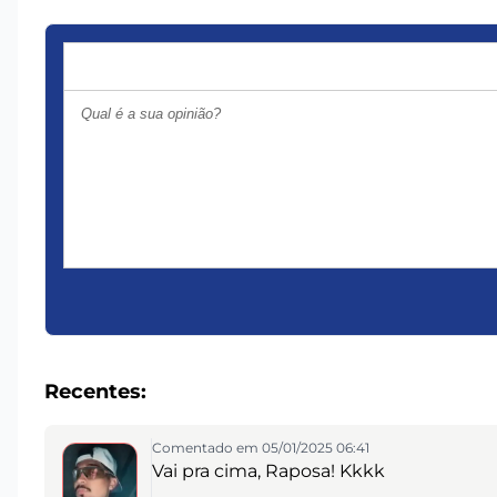
Recentes:
Comentado em 05/01/2025 06:41
Vai pra cima, Raposa! Kkkk