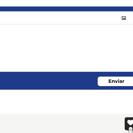
Enviar
0