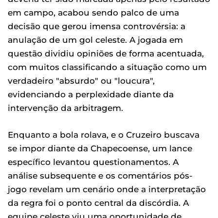
em campo, acabou sendo palco de uma
decisão que gerou imensa controvérsia: a
anulação de um gol celeste. A jogada em
questão dividiu opiniões de forma acentuada,
com muitos classificando a situação como um
verdadeiro "absurdo" ou "loucura",
evidenciando a perplexidade diante da
intervenção da arbitragem.
Enquanto a bola rolava, e o Cruzeiro buscava
se impor diante da Chapecoense, um lance
específico levantou questionamentos. A
análise subsequente e os comentários pós-
jogo revelam um cenário onde a interpretação
da regra foi o ponto central da discórdia. A
equipe celeste viu uma oportunidade de