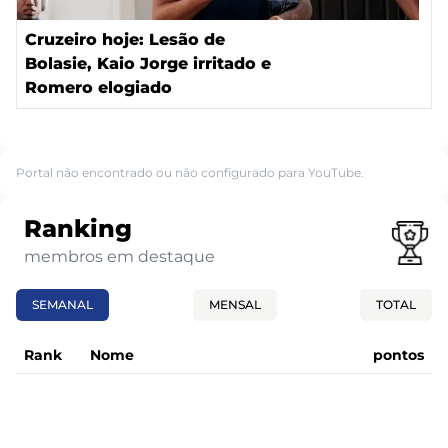
Cruzeiro hoje: Lesão de
Bolasie, Kaio Jorge irritado e
Romero elogiado
Portal não encontrado ou não configurado para YouTube.
Ranking
membros em destaque
SEMANAL
MENSAL
TOTAL
Rank
Nome
pontos