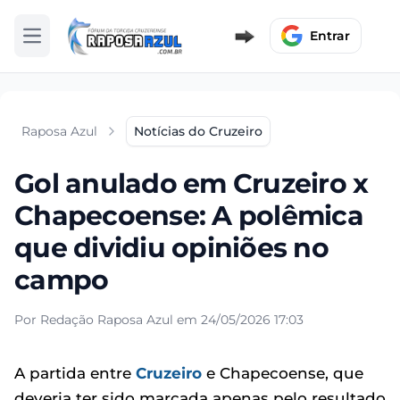
Entrar
Abrir menu
Raposa Azul
Notícias do Cruzeiro
Gol anulado em Cruzeiro x
Chapecoense: A polêmica
que dividiu opiniões no
campo
Por Redação Raposa Azul em 24/05/2026 17:03
A partida entre
Cruzeiro
e Chapecoense, que
deveria ter sido marcada apenas pelo resultado